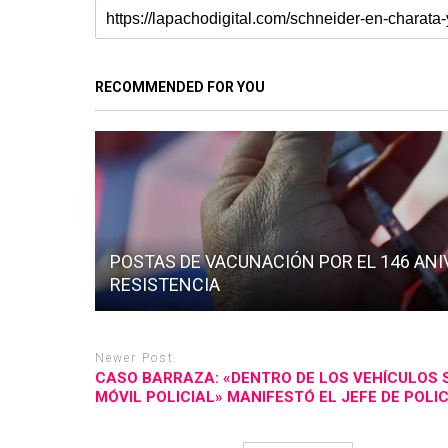
RECOMMENDED FOR YOU
POSTAS DE VACUNACIÓN POR EL 146 ANI
RESISTENCIA
Newer Post
CASO BARRAZA: «DENTRO DE LOS VEHÍCULOS 
MÓVIL POLICIAL» MANIFESTÓ EL JEFE DE POL