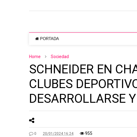
PORTADA
Home
Sociedad
SCHNEIDER EN CHA
CLUBES DEPORTIVO
DESARROLLARSE Y
955
0
20/01/2024 16:24