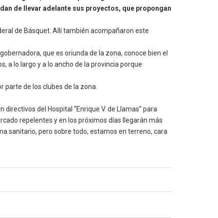
edan de llevar adelante sus proyectos, que propongan
ederal de Básquet. Allí también acompañaron este
egobernadora, que es oriunda de la zona, conoce bien el
, a lo largo y a lo ancho de la provincia porque
r parte de los clubes de la zona.
 directivos del Hospital “Enrique V. de Llamas” para
ercado repelentes y en los próximos días llegarán más
a sanitario, pero sobre todo, estamos en terreno, cara