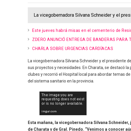
La vicegobernadora Silvana Schneider y el presi
Este jueves habrá misas en el cementerio de Resis
ZDERO ANUNCIÓ ENTREGA DE BANDERAS PARA TO
CHARLA SOBRE URGENCIAS CARDÍACAS
La vicegobernadora Silvana Schneider y el presidente de
sus proyectos y necesidades. En Charata, se destacó la p
clubes y recorrió el Hospital local para abordar temas de
del sistema sanitario en la provincia.
Esta mañana, la vicegobernadora Silvana Schneider, j
de Charata y de Gral. Pinedo. “Venimos a conocer aún