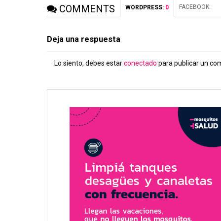
COMMENTS
FACEBOOK:
WORDPRESS:
0
Deja una respuesta
Lo siento, debes estar
conectado
para publicar un co