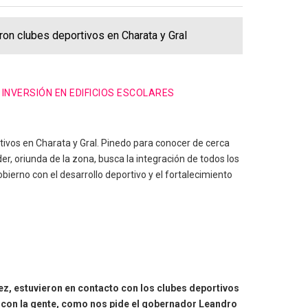
ron clubes deportivos en Charata y Gral
INVERSIÓN EN EDIFICIOS ESCOLARES
tivos en Charata y Gral. Pinedo para conocer de cerca
r, oriunda de la zona, busca la integración de todos los
obierno con el desarrollo deportivo y el fortalecimiento
ez, estuvieron en contacto con los clubes deportivos
to con la gente, como nos pide el gobernador Leandro