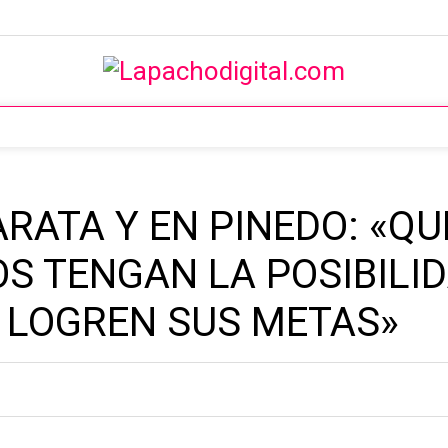
RATA Y EN PINEDO: «Q
S TENGAN LA POSIBILI
 LOGREN SUS METAS»