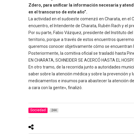
Zdero, para unificar la información necesaria y ate
en el transcurso de este año”.
La actividad en el sudoeste comenzó en Charata, en el C
encuentro, el Intendente de Charata, Rubén Rach y el pr
Por su parte, Fabio Vázquez, presidente del Instituto d
territorio, porque a través de estos encuentros queremos 
queremos conocer objetivamente cómo se encuentran las
Posteriormente, la comitiva oficial se trasladó hasta Pi
EN CHARATA, SCHNEIDER SE ACERCÓ HASTA EL HOSP
En otro tramo, de la recorrida junto a autoridades munic
saber sobre la atención médica y sobre la prevención y 
medicamentos e insumos para abastecer la atención de n
a cara con la gente», finalizó.
Sociedad
244