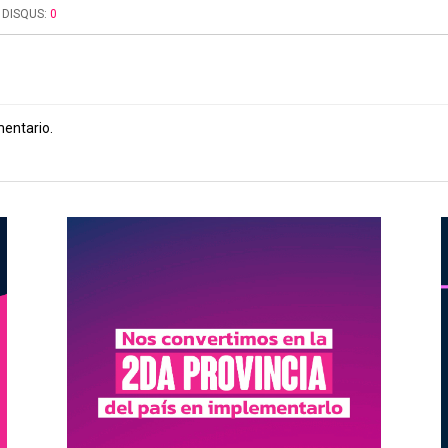
DISQUS:
0
mentario.