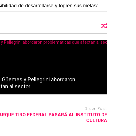
 Güemes y Pellegrini abordaron
tan al sector
Older Post
ARQUE TIRO FEDERAL PASARÁ AL INSTITUTO DE
CULTURA