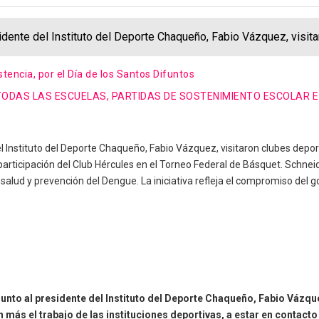
dente del Instituto del Deporte Chaqueño, Fabio Vázquez, visita
tencia, por el Día de los Santos Difuntos
DAS LAS ESCUELAS, PARTIDAS DE SOSTENIMIENTO ESCOLAR E 
l Instituto del Deporte Chaqueño, Fabio Vázquez, visitaron clubes depor
articipación del Club Hércules en el Torneo Federal de Básquet. Schneide
 salud y prevención del Dengue. La iniciativa refleja el compromiso del g
unto al presidente del Instituto del Deporte Chaqueño, Fabio Vázqu
 más el trabajo de las instituciones deportivas, a estar en contac