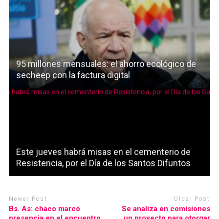
95 millones mensuales: el ahorro ecológico de
secheep con la factura digital
Este jueves habrá misas en el cementerio de
Resistencia, por el Día de los Santos Difuntos
Newer Post
Older Post
Bs. As: chaco marcó
Se analiza en comisiones
presencia en el encuentro
un proyecto para otorgar