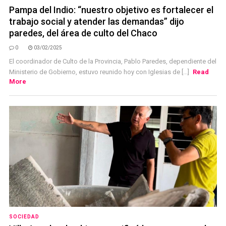
Pampa del Indio: “nuestro objetivo es fortalecer el
trabajo social y atender las demandas” dijo
paredes, del área de culto del Chaco
0
03/02/2025
El coordinador de Culto de la Provincia, Pablo Paredes, dependiente del
Ministerio de Gobierno, estuvo reunido hoy con Iglesias de [...]
Read
More
SOCIEDAD