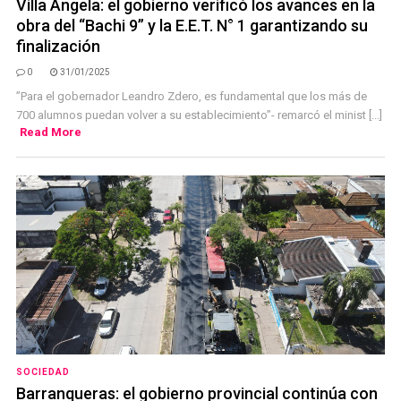
Villa Angela: el gobierno verificó los avances en la
obra del “Bachi 9” y la E.E.T. N° 1 garantizando su
finalización
0
31/01/2025
”Para el gobernador Leandro Zdero, es fundamental que los más de
700 alumnos puedan volver a su establecimiento”- remarcó el minist [...]
Read More
SOCIEDAD
Barranqueras: el gobierno provincial continúa con