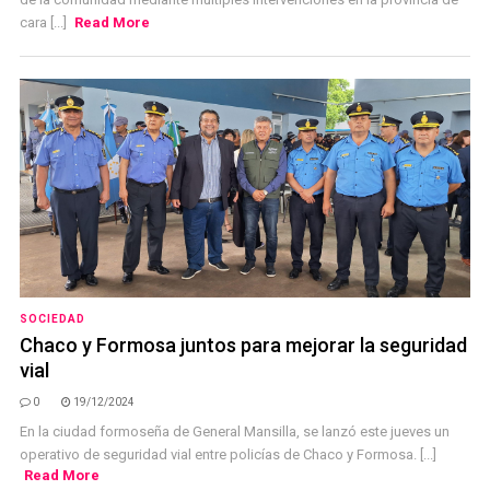
cara [...]
Read More
SOCIEDAD
Chaco y Formosa juntos para mejorar la seguridad
vial
0
19/12/2024
En la ciudad formoseña de General Mansilla, se lanzó este jueves un
operativo de seguridad vial entre policías de Chaco y Formosa. [...]
Read More