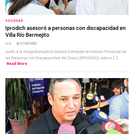
SOCIEDAD
Iprodich asesoró a personas con discapacidad en
Villa Río Bermejito
0
27/02/2025
Junto a la Vicegobernadora Silvana Schneider el Instituto Provincial de
las Personas con Discapacidad del Chaco (IPRODICH), estuvo [...]
Read More