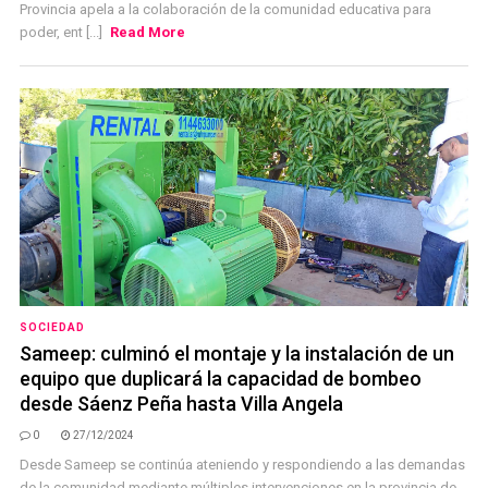
Provincia apela a la colaboración de la comunidad educativa para
poder, ent [...]
Read More
SOCIEDAD
Sameep: culminó el montaje y la instalación de un
equipo que duplicará la capacidad de bombeo
desde Sáenz Peña hasta Villa Angela
0
27/12/2024
Desde Sameep se continúa ateniendo y respondiendo a las demandas
de la comunidad mediante múltiples intervenciones en la provincia de