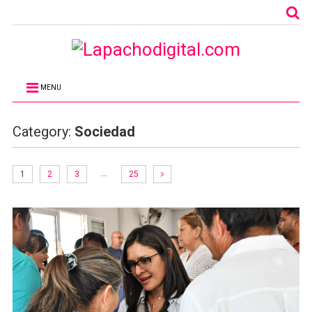
MENU
Category:
Sociedad
…
1
2
3
25