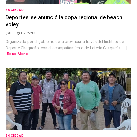
SOCIEDAD
Deportes: se anunció la copa regional de beach
voley
0
10/02/2025
Organizado por el gobierno de la provincia, a través del Instituto del
Deporte Chaqueño, con el acompañamiento de Lotería Chaqueña, [...]
Read More
SOCIEDAD