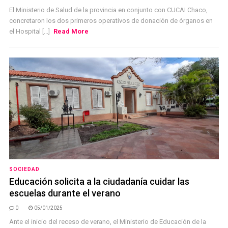
El Ministerio de Salud de la provincia en conjunto con CUCAI Chaco,
concretaron los dos primeros operativos de donación de órganos en
el Hospital [...]
Read More
SOCIEDAD
Educación solicita a la ciudadanía cuidar las
escuelas durante el verano
0
05/01/2025
Ante el inicio del receso de verano, el Ministerio de Educación de la