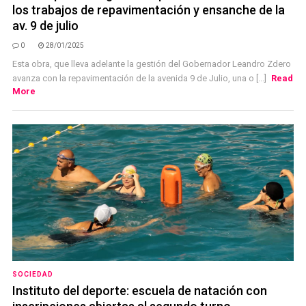
los trabajos de repavimentación y ensanche de la
av. 9 de julio
0
28/01/2025
Esta obra, que lleva adelante la gestión del Gobernador Leandro Zdero
avanza con la repavimentación de la avenida 9 de Julio, una o [...]
Read
More
SOCIEDAD
Instituto del deporte: escuela de natación con