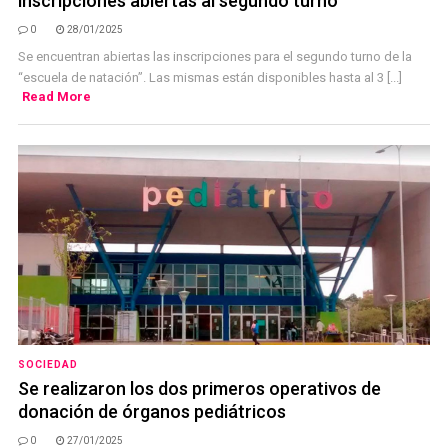
inscripciones abiertas al segundo turno
0
28/01/2025
Se encuentran abiertas las inscripciones para el segundo turno de la
“escuela de natación”. Las mismas están disponibles hasta al 3 [...]
Read More
SOCIEDAD
Se realizaron los dos primeros operativos de
donación de órganos pediátricos
0
27/01/2025