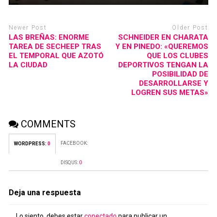
Newer Post
Older Post
LAS BREÑAS: ENORME
SCHNEIDER EN CHARATA
TAREA DE SECHEEP TRAS
Y EN PINEDO: «QUEREMOS
EL TEMPORAL QUE AZOTÓ
QUE LOS CLUBES
LA CIUDAD
DEPORTIVOS TENGAN LA
POSIBILIDAD DE
DESARROLLARSE Y
LOGREN SUS METAS»
COMMENTS
FACEBOOK:
WORDPRESS:
0
DISQUS:
0
Deja una respuesta
Lo siento, debes estar
conectado
para publicar un