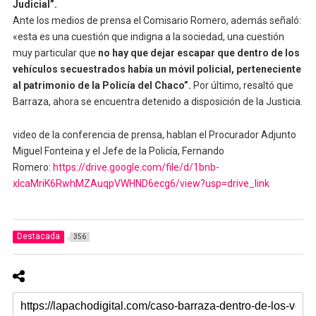
Judicial”.
Ante los medios de prensa el Comisario Romero, además señaló:
«esta es una cuestión que indigna a la sociedad, una cuestión
muy particular que
no hay que dejar escapar que dentro de los
vehículos secuestrados había un móvil policial, perteneciente
al patrimonio de la Policía del Chaco”.
Por último, resaltó que
Barraza, ahora se encuentra detenido a disposición de la Justicia.
video de la conferencia de prensa, hablan el Procurador Adjunto
Miguel Fonteina y el Jefe de la Policía, Fernando
Romero:
https://drive.google.com/file/d/1bnb-
xlcaMriK6RwhMZAuqpVWHND6ecg6/view?usp=drive_link
Destacada
356