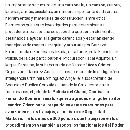
un importante secuestro de una camioneta, un camión, canoas,
lanchas, armas, bicicletas, un número importante de diversas
herramientas y materiales de construcción, entre otros.
Elementos que serán investigados para determinar su
procedencia, puesto que se sospecha que serían elementos
destinados a ayudar a la gente carenciada y estarían siendo
manejados de manera irregular y arbitraria por Barraza.
En una rueda de prensa realizada, esta tarde, en la Escuela de
Policía, de la que participaron el Procurador Fiscal Adjunto, Dr.
Miguel Fonteina, la subsecretaria de Narcotráfico y Crimen
Organizado Ramírez Analía, el subsecretario de Investigación e
Inteligencia Criminal Domínguez Ángel, el subsecretario de
Seguridad Pública González, Juan de la Cruz, entre otros
funcionarios,
el jefe de la Policía del Chaco, Comisario
Fernando Romero, señaló «quiero agradecer al gobernador
Leandro Zdero por el respaldo en estas cuestiones para
avanzar en estos trabajos, al ministro de Seguridad
Matkovich, a los más de 300 policías que trabajaron en los
procedimientos y también a todos los funcionarios del Poder