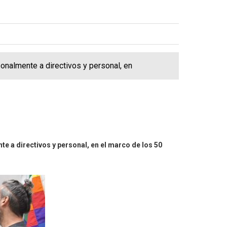
sonalmente a directivos y personal, en
e a directivos y personal, en el marco de los 50