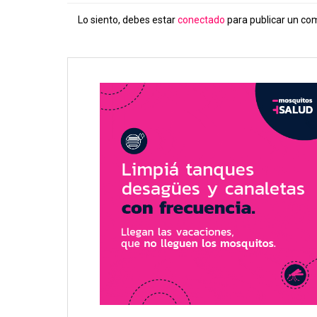
Lo siento, debes estar
conectado
para publicar un co