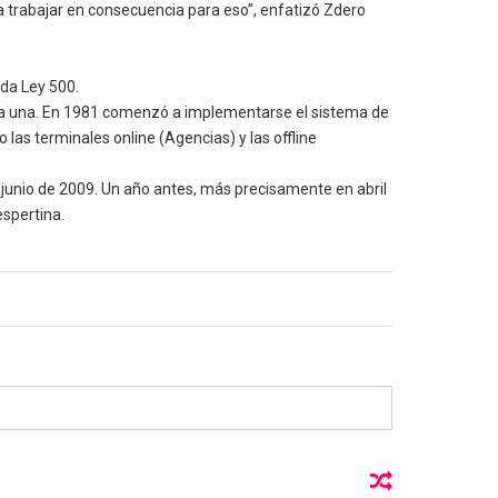
trabajar en consecuencia para eso”, enfatizó Zdero
ada Ley 500.
cada una. En 1981 comenzó a implementarse el sistema de
las terminales online (Agencias) y las offline
 junio de 2009. Un año antes, más precisamente en abril
espertina.