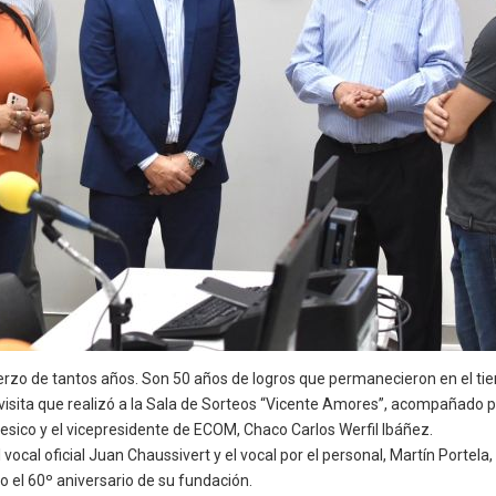
zo de tantos años. Son 50 años de logros que permanecieron en el tie
visita que realizó a la Sala de Sorteos “Vicente Amores”, acompañado po
Resico y el vicepresidente de ECOM, Chaco Carlos Werfil Ibáñez.
vocal oficial Juan Chaussivert y el vocal por el personal, Martín Portela
el 60º aniversario de su fundación.