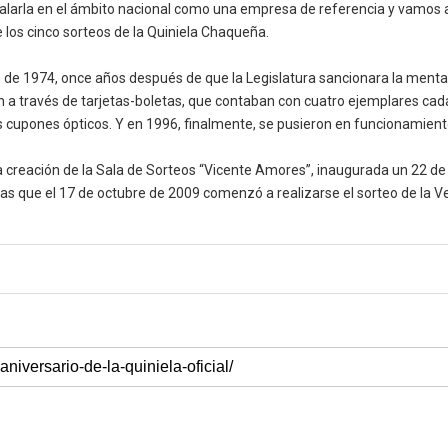
arla en el ámbito nacional como una empresa de referencia y vamos a 
e los cinco sorteos de la Quiniela Chaqueña.
ero de 1974, once años después de que la Legislatura sancionara la ment
aban a través de tarjetas-boletas, que contaban con cuatro ejemplares 
 cupones ópticos. Y en 1996, finalmente, se pusieron en funcionamiento 
a creación de la Sala de Sorteos “Vicente Amores”, inaugurada un 22 de
as que el 17 de octubre de 2009 comenzó a realizarse el sorteo de la V