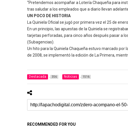
“Pretendemos acompañar a Lotería Chaqueña para instal
tras saludar a los empleados que a diario llevan adelant
UN POCO DE HISTORIA
La Quiniela Oficial se jugó por primera vez el 25 de en
En un principio, las apuestas de la Quiniela se registr
tarjetas perforadas, para cinco años después pasar a los
(Subagencias).
Un hito para la Quiniela Chaqueña estuvo marcado por l
de 2008, se implementó la edición de La Primera, mientr
Destacada
Noticias
356
1516
RECOMMENDED FOR YOU