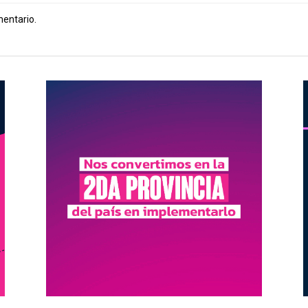
mentario.