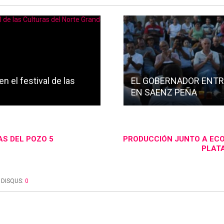
n el festival de las
EL GOBERNADOR ENTR
EN SAENZ PEÑA
AS DEL POZO 5
PRODUCCIÓN JUNTO A ECO
PLATA
DISQUS:
0