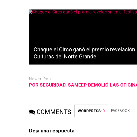
Chaque el Circo ganó el premio revelación e
Culturas del Norte Grande
Newer Post
POR SEGURIDAD, SAMEEP DEMOLIÓ LAS OFICIN
COMMENTS
FACEBOOK:
WORDPRESS:
0
Deja una respuesta