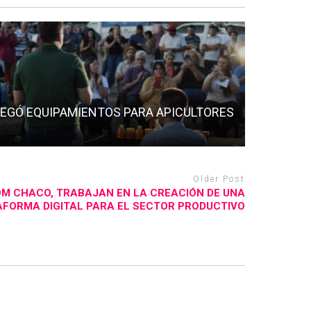
EGÓ EQUIPAMIENTOS PARA APICULTORES
Older Post
M CHACO, TRABAJAN EN LA CREACIÓN DE UNA
FORMA DIGITAL PARA EL SECTOR PRODUCTIVO