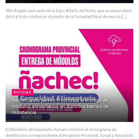
Villa Ángela será sede de la Expo Alfalfa del Norte, que se desarrollará
del 6 al 8 de octubre en el predio de la Sociedad Rural de esa ciu [...]
NOTICIAS
Ñachec: este jueves 6 continúa la entrega de
módulos alimentarios en distintos barrios de
resistencia
El Ministerio de Desarrollo Humano informó el cronograma de
distribución correspondiente al Programa Provincial, Social y Articulado