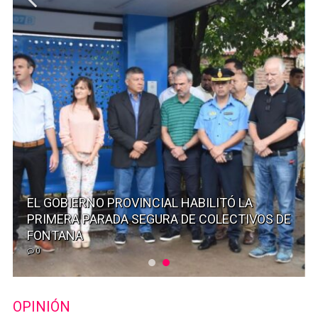
EL GOBIERNO PROVINCIAL HABILITÓ LA
PRIMERA PARADA SEGURA DE COLECTIVOS DE
FONTANA
0
OPINIÓN