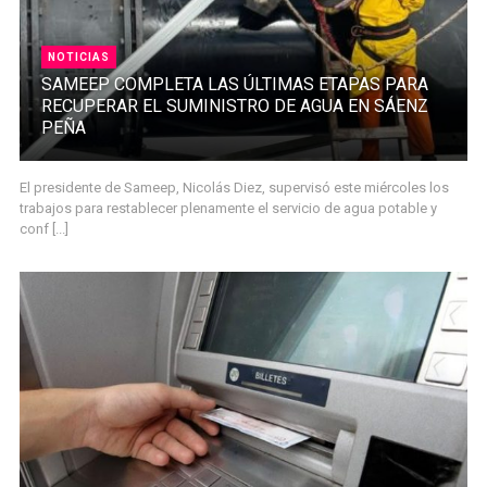
NOTICIAS
SAMEEP COMPLETA LAS ÚLTIMAS ETAPAS PARA
RECUPERAR EL SUMINISTRO DE AGUA EN SÁENZ
PEÑA
El presidente de Sameep, Nicolás Diez, supervisó este miércoles los
trabajos para restablecer plenamente el servicio de agua potable y
conf [...]