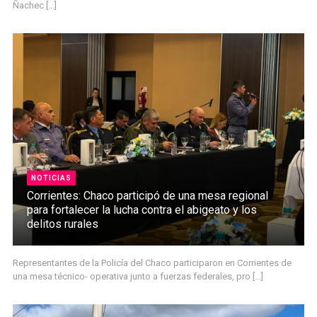
Ñachec [...]
NOTICIAS
Corrientes: Chaco participó de una mesa regional
para fortalecer la lucha contra el abigeato y los
delitos rurales
Representantes de la Policía del Chaco participaron en Corrientes de
una mesa técnico- operativa junto a fuerzas federales, pro [...]