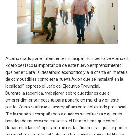
Acompañado por el intendente municipal, Humberto De Pompert,
Zdero destacó la importancia de este nuevo emprendimiento
que beneficiará “al desarrollo económico y a la oferta en materia
de combustibles como esta nueva Axion que se instalará en la
localidad”, expresó el Jefe del Ejecutivo Provincial.
Durante la recorrida, trabajaron sobre cuestiones que el
emprendimiento necesita para ponerlo en marcha y en este
punto, Zdero reafirmó el acompañamiento del estado provincial:
“De la mano y acompañando a quienes se esfuerza y quienes
han dejado muchísimo esfuerzo, el Estado tiene que estar”.
Repasando las múltiples herramientas financieras que se ponen
en marcha por parte del Gobierno Provincial a través del Nuevo