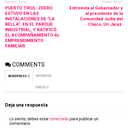
Newer Post
Older Post
PUERTO TIROL: ZDERO
Entrevista al Gobernador y
ESTUVO EN LAS
al presidente de la
INSTALACIONES DE “LA
Comunidad Judía del
BELLA”, EN EL PARQUE
Chaco, Uri Jaraz.
INDUSTRIAL, Y RATIFICÓ
EL ACOMPAÑAMIENTO AL
EMPRENDIMIENTO
FAMILIAR
COMMENTS
FACEBOOK:
WORDPRESS:
0
DISQUS:
0
Deja una respuesta
Lo siento, debes estar
conectado
para publicar un
comentario.