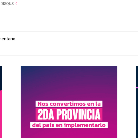
DISQUS:
0
mentario.