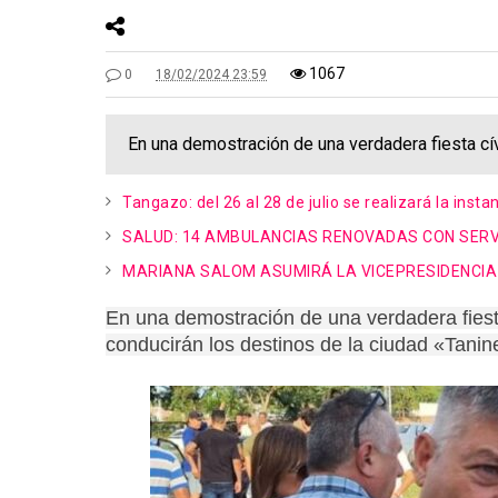
1067
0
18/02/2024 23:59
En una demostración de una verdadera fiesta cí
Tangazo: del 26 al 28 de julio se realizará la inst
SALUD: 14 AMBULANCIAS RENOVADAS CON SER
MARIANA SALOM ASUMIRÁ LA VICEPRESIDENCIA
En una demostración de una verdadera fiesta
conducirán los destinos de la ciudad «Tanin