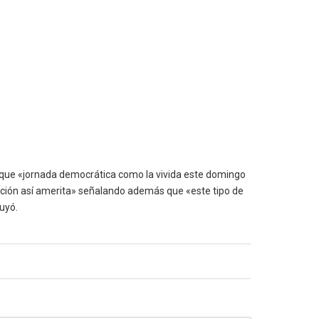
ó que «jornada democrática como la vivida este domingo
uación así amerita» señalando además que «este tipo de
uyó.