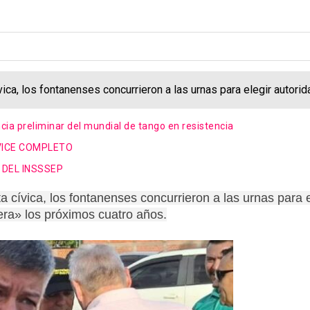
vica, los fontanenses concurrieron a las urnas para elegir auto
ancia preliminar del mundial de tango en resistencia
VICE COMPLETO
 DEL INSSSEP
 cívica, los fontanenses concurrieron a las urnas para
era» los próximos cuatro años.