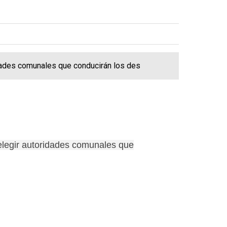
ridades comunales que conducirán los des
 elegir autoridades comunales que