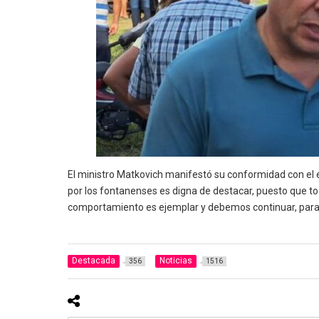
El ministro Matkovich manifestó su conformidad con el e
por los fontanenses es digna de destacar, puesto que to
comportamiento es ejemplar y debemos continuar, para
Destacada
Noticias
356
1516