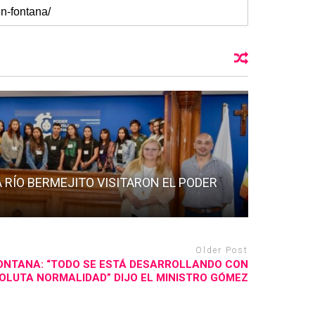
A RÍO BERMEJITO VISITARON EL PODER
Older Post
ONTANA: “TODO SE ESTÁ DESARROLLANDO CON
OLUTA NORMALIDAD” DIJO EL MINISTRO GÓMEZ