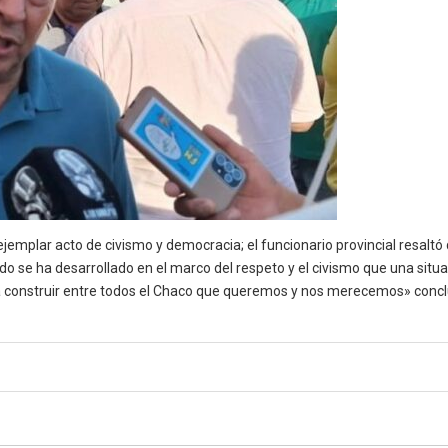
jemplar acto de civismo y democracia; el funcionario provincial resalt
do se ha desarrollado en el marco del respeto y el civismo que una sit
 construir entre todos el Chaco que queremos y nos merecemos» concl