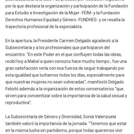
por la que destaca la organización y participación de la Fundación
para Estudio e Investigación de la Mujer -FEIM- y la Fundación
Derechos Humanos Equidad y Género -FUNDHEG- y se resalta la
trayectoria profesional de la especialista.
En la apertura, la Presidente Carmen Delgado agradeció a la
Subsecretaria y a los profesionales que participaron del
encuentro. “En este Poder en el que confluyen todas las ideas,
recibí hoy a Mabel a quien conozco hace mucho tiempo , fue una
gran satisfacción verla con esa fuerza de seguir trabajando por
esta igualdad que luchamos todos los días, especialmente para
que nuestras mujeres no sean vulneradas”, manifestó Delgado.
Felicitó además a la organización de estos conversatorios “que
sirven para concientizar sobre la importancia de la salud sexual y
reproductiva”.
La Subsecretaría de Género y Diversidad, Sonia Valenzuela
también valoró la importancia de la jornada. “Tenemos que estar
en la misma lucha sin partidismo, porque todas queremos vivir