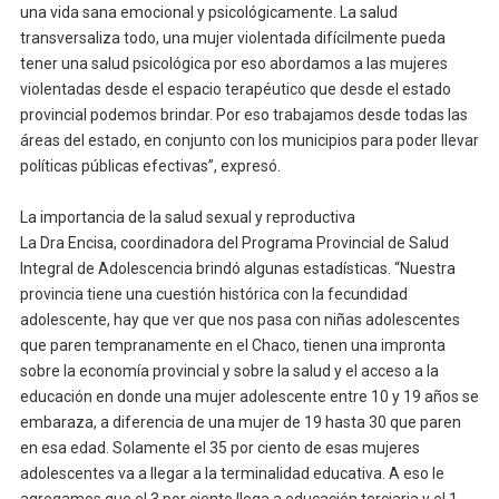
una vida sana emocional y psicológicamente. La salud
transversaliza todo, una mujer violentada difícilmente pueda
tener una salud psicológica por eso abordamos a las mujeres
violentadas desde el espacio terapéutico que desde el estado
provincial podemos brindar. Por eso trabajamos desde todas las
áreas del estado, en conjunto con los municipios para poder llevar
políticas públicas efectivas”, expresó.
La importancia de la salud sexual y reproductiva
La Dra Encisa, coordinadora del Programa Provincial de Salud
Integral de Adolescencia brindó algunas estadísticas. “Nuestra
provincia tiene una cuestión histórica con la fecundidad
adolescente, hay que ver que nos pasa con niñas adolescentes
que paren tempranamente en el Chaco, tienen una impronta
sobre la economía provincial y sobre la salud y el acceso a la
educación en donde una mujer adolescente entre 10 y 19 años se
embaraza, a diferencia de una mujer de 19 hasta 30 que paren
en esa edad. Solamente el 35 por ciento de esas mujeres
adolescentes va a llegar a la terminalidad educativa. A eso le