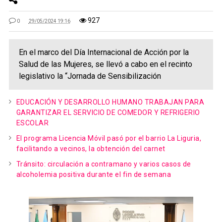
927
0
29/05/2024 19:16
En el marco del Día Internacional de Acción por la
Salud de las Mujeres, se llevó a cabo en el recinto
legislativo la “Jornada de Sensibilización
EDUCACIÓN Y DESARROLLO HUMANO TRABAJAN PARA
GARANTIZAR EL SERVICIO DE COMEDOR Y REFRIGERIO
ESCOLAR
El programa Licencia Móvil pasó por el barrio La Liguria,
facilitando a vecinos, la obtención del carnet
Tránsito: circulación a contramano y varios casos de
alcoholemia positiva durante el fin de semana