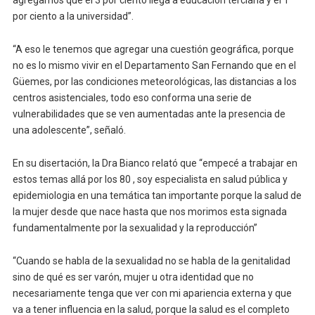
agregamos que el 3 por ciento llega a educación terciaria y el 1
por ciento a la universidad”.
“A eso le tenemos que agregar una cuestión geográfica, porque
no es lo mismo vivir en el Departamento San Fernando que en el
Güemes, por las condiciones meteorológicas, las distancias a los
centros asistenciales, todo eso conforma una serie de
vulnerabilidades que se ven aumentadas ante la presencia de
una adolescente”, señaló.
En su disertación, la Dra Bianco relató que “empecé a trabajar en
estos temas allá por los 80 , soy especialista en salud pública y
epidemiologia en una temática tan importante porque la salud de
la mujer desde que nace hasta que nos morimos esta signada
fundamentalmente por la sexualidad y la reproducción”
“Cuando se habla de la sexualidad no se habla de la genitalidad
sino de qué es ser varón, mujer u otra identidad que no
necesariamente tenga que ver con mi apariencia externa y que
va a tener influencia en la salud, porque la salud es el completo