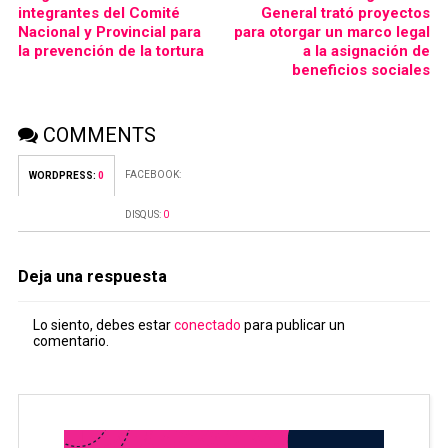
integrantes del Comité
General trató proyectos
Nacional y Provincial para
para otorgar un marco legal
la prevención de la tortura
a la asignación de
beneficios sociales
COMMENTS
FACEBOOK:
WORDPRESS:
0
DISQUS:
0
Deja una respuesta
Lo siento, debes estar
conectado
para publicar un
comentario.