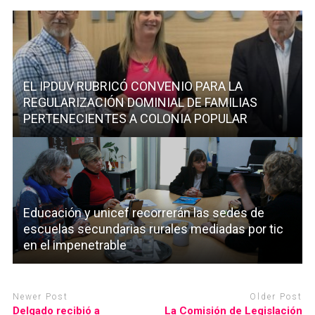
EL IPDUV RUBRICÓ CONVENIO PARA LA
REGULARIZACIÓN DOMINIAL DE FAMILIAS
PERTENECIENTES A COLONIA POPULAR
Educación y unicef recorrerán las sedes de
escuelas secundarias rurales mediadas por tic
en el impenetrable
Newer Post
Older Post
Delgado recibió a
La Comisión de Legislación