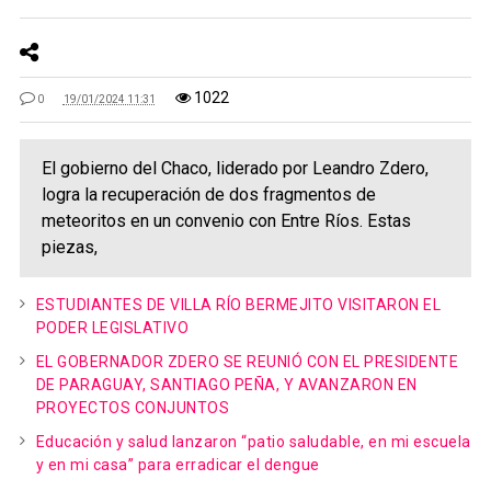
1022
0
19/01/2024 11:31
El gobierno del Chaco, liderado por Leandro Zdero,
logra la recuperación de dos fragmentos de
meteoritos en un convenio con Entre Ríos. Estas
piezas,
ESTUDIANTES DE VILLA RÍO BERMEJITO VISITARON EL
PODER LEGISLATIVO
EL GOBERNADOR ZDERO SE REUNIÓ CON EL PRESIDENTE
DE PARAGUAY, SANTIAGO PEÑA, Y AVANZARON EN
PROYECTOS CONJUNTOS
Educación y salud lanzaron “patio saludable, en mi escuela
y en mi casa” para erradicar el dengue