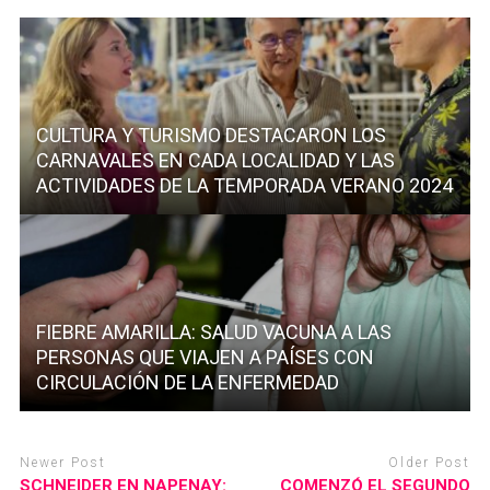
CULTURA Y TURISMO DESTACARON LOS
CARNAVALES EN CADA LOCALIDAD Y LAS
ACTIVIDADES DE LA TEMPORADA VERANO 2024
FIEBRE AMARILLA: SALUD VACUNA A LAS
PERSONAS QUE VIAJEN A PAÍSES CON
CIRCULACIÓN DE LA ENFERMEDAD
Newer Post
Older Post
SCHNEIDER EN NAPENAY:
COMENZÓ EL SEGUNDO