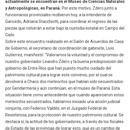
actualmente se encuentran en el Museo de Ciencias Naturales
y Antropológicas, en Paraná.
Por este motivo, Zdero junto a
funcionarios provinciales recibieron hoy, a la intendente de
Gancedo, Adriana Stacchiotti, para coordinar el regreso de las
piezas que volverán a estar bajo la custodia estatal en Campo del
Cielo.
Sobre este encuentro realizado en el Salón de Acuerdos de Casa
de Gobierno, el secretario de coordinación de gabinete, Livio
Gutierrez, manifestó: “Valoramos la voluntad y el compromiso de
nuestro gobernador Leandro Zdero y la buena predisposición del
gobierno de Entre Ríos que han puesto mucho cuidado del
patrimonio cultural para lograr este convenio, por el cual se
devolverá a Chaco dos meteoritos que habían sido secuestrados
por Gendarmería y aún continúan, en el museo de Paraná. Esta
situación tiene como antecedente que cuando aparecieron estos
meteoritos secuestrados, habíamos iniciado una acción judicial
conjunta, con Federico Valdés, en el Juzgado Federal de
Resistencia, para la protección de nuestro patrimonio cultural. Se
destaca sí, la actitud de los gobernadores, a través de los fiscales
de Estado de las provincias de lograr esto, que es un cambio de