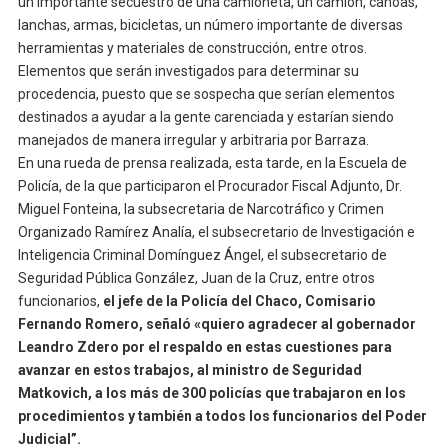
un importante secuestro de una camioneta, un camión, canoas,
lanchas, armas, bicicletas, un número importante de diversas
herramientas y materiales de construcción, entre otros.
Elementos que serán investigados para determinar su
procedencia, puesto que se sospecha que serían elementos
destinados a ayudar a la gente carenciada y estarían siendo
manejados de manera irregular y arbitraria por Barraza.
En una rueda de prensa realizada, esta tarde, en la Escuela de
Policía, de la que participaron el Procurador Fiscal Adjunto, Dr.
Miguel Fonteina, la subsecretaria de Narcotráfico y Crimen
Organizado Ramírez Analía, el subsecretario de Investigación e
Inteligencia Criminal Domínguez Ángel, el subsecretario de
Seguridad Pública González, Juan de la Cruz, entre otros
funcionarios,
el jefe de la Policía del Chaco, Comisario
Fernando Romero, señaló «quiero agradecer al gobernador
Leandro Zdero por el respaldo en estas cuestiones para
avanzar en estos trabajos, al ministro de Seguridad
Matkovich, a los más de 300 policías que trabajaron en los
procedimientos y también a todos los funcionarios del Poder
Judicial”.