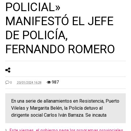
POLICIAL»
MANIFESTÓ EL JEFE
DE POLICÍA,
FERNANDO ROMERO
987
0
20/01/2024 16:28
En una serie de allanamientos en Resistencia, Puerto
Vilelas y Margarita Belén, la Policía detuvo al
dirigente social Carlos Iván Barraza. Se incauta
Este viernes, el gobierno paga los programas provinciales