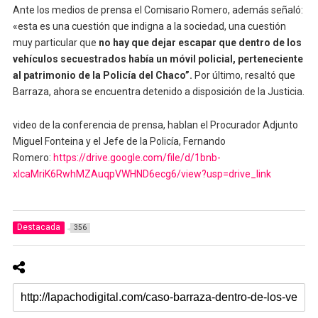
Ante los medios de prensa el Comisario Romero, además señaló:
«esta es una cuestión que indigna a la sociedad, una cuestión
muy particular que
no hay que dejar escapar que dentro de los
vehículos secuestrados había un móvil policial, perteneciente
al patrimonio de la Policía del Chaco”.
Por último, resaltó que
Barraza, ahora se encuentra detenido a disposición de la Justicia.
video de la conferencia de prensa, hablan el Procurador Adjunto
Miguel Fonteina y el Jefe de la Policía, Fernando
Romero:
https://drive.google.com/file/d/1bnb-
xlcaMriK6RwhMZAuqpVWHND6ecg6/view?usp=drive_link
Destacada
356