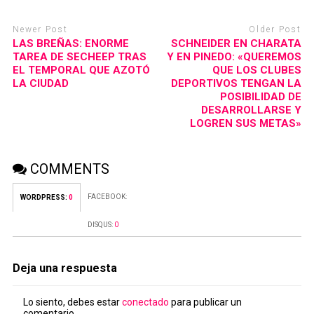
Newer Post
Older Post
LAS BREÑAS: ENORME
SCHNEIDER EN CHARATA
TAREA DE SECHEEP TRAS
Y EN PINEDO: «QUEREMOS
EL TEMPORAL QUE AZOTÓ
QUE LOS CLUBES
LA CIUDAD
DEPORTIVOS TENGAN LA
POSIBILIDAD DE
DESARROLLARSE Y
LOGREN SUS METAS»
COMMENTS
FACEBOOK:
WORDPRESS:
0
DISQUS:
0
Deja una respuesta
Lo siento, debes estar
conectado
para publicar un
comentario.