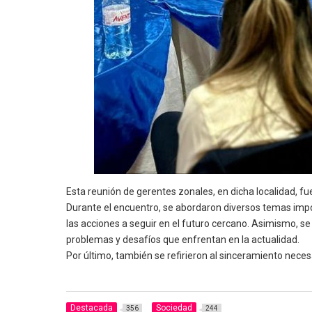
Esta reunión de gerentes zonales, en dicha localidad, fue
Durante el encuentro, se abordaron diversos temas impor
las acciones a seguir en el futuro cercano. Asimismo, s
problemas y desafíos que enfrentan en la actualidad.
Por último, también se refirieron al sinceramiento nece
Destacada
Sociedad
356
244