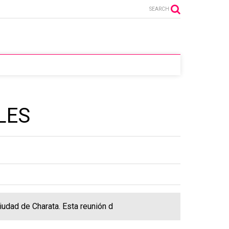
SEARCH
LES
iudad de Charata. Esta reunión d