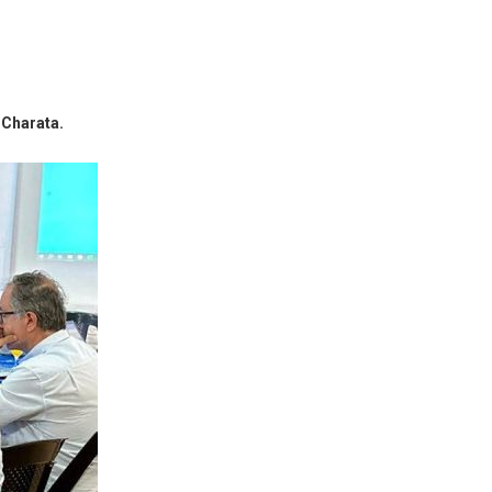
 Charata.