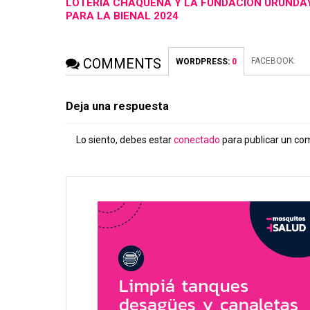
LOTERÍA CHAQUEÑA Y LA FUNDACIÓN URUNDA
PARA LA BIENAL 2024
COMMENTS
FACEBOOK:
WORDPRESS:
0
Deja una respuesta
Lo siento, debes estar
conectado
para publicar un co