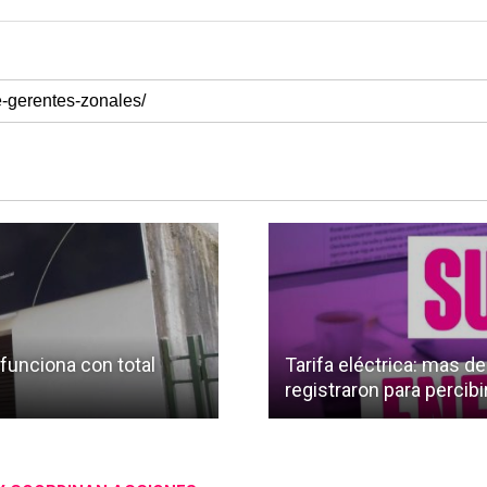
 funciona con total
Tarifa eléctrica: mas d
registraron para percibi