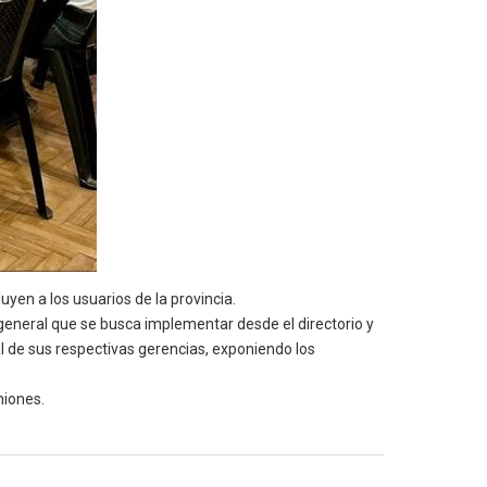
uyen a los usuarios de la provincia.
general que se busca implementar desde el directorio y
al de sus respectivas gerencias, exponiendo los
niones.