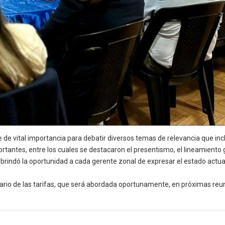
 de vital importancia para debatir diversos temas de relevancia que incl
tantes, entre los cuales se destacaron el presentismo, el lineamiento 
e brindó la oportunidad a cada gerente zonal de expresar el estado actu
sario de las tarifas, que será abordada oportunamente, en próximas reu