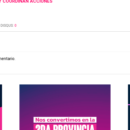
Y COORDINAN ACCIONES
DISQUS:
0
mentario.