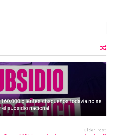
e 160.000 clientes chaqueños todavía no se
r el subsidio nacional
Older Post