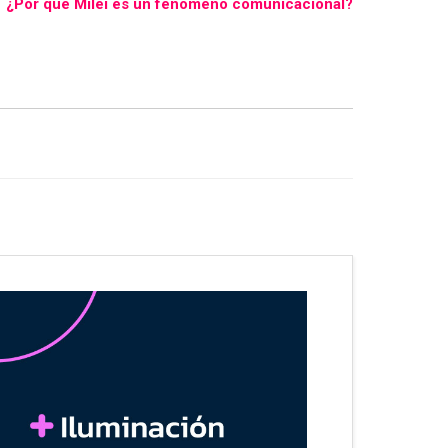
¿Por qué Milei es un fenómeno comunicacional?