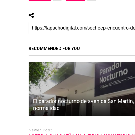
RECOMMENDED FOR YOU
El parador nocturno de avenida San Martín,
normalidad
Newer Post