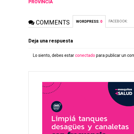
PROVINCIA
COMMENTS
FACEBOOK:
WORDPRESS:
0
Deja una respuesta
Lo siento, debes estar
conectado
para publicar un co