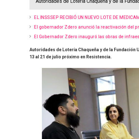
Autoridades de Lotería Chaqueña y de la Fundaci
EL INSSSEP RECIBIÓ UN NUEVO LOTE DE MEDIC
El gobernador Zdero anunció la reactivación del p
El Gobernador Zdero inauguró las obras de infraes
Autoridades de Lotería Chaqueña y de la Fundación Ur
13 al 21 de julio próximo en Resistencia.