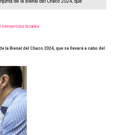
njunta de la Bienal del Chaco 2024, que
5 consorcios locales
 la Bienal del Chaco 2024, que se llevará a cabo del