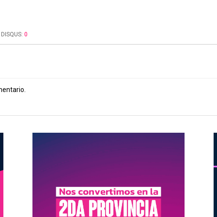
DISQUS:
0
mentario.