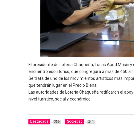
El presidente de Lotería Chaqueña, Lucas Apud Masín y el
encuentro escultórico, que congregará a más de 450 arti
Se trata de uno de los movimientos artísticos más impor
que tendrán lugar en el Predio Bienal.
Las autoridades de Lotería Chaqueña ratificaron el apoyo
nivel turístico, social y económico.
Destacada
Sociedad
356
244