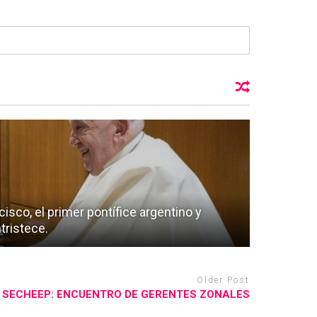
cisco, el primer pontífice argentino y
tristece.
Older Post
SECHEEP: ENCUENTRO DE GERENTES ZONALES