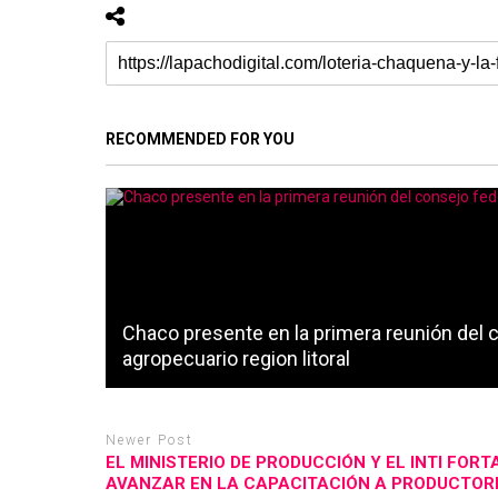
RECOMMENDED FOR YOU
Chaco presente en la primera reunión del 
agropecuario region litoral
Newer Post
EL MINISTERIO DE PRODUCCIÓN Y EL INTI FOR
AVANZAR EN LA CAPACITACIÓN A PRODUCTORE