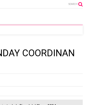
SEARCH
NDAY COORDINAN