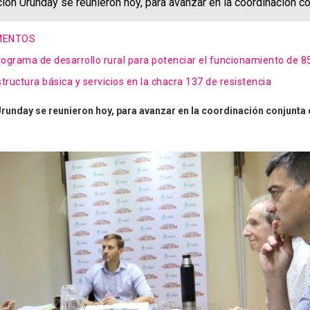
ón Urunday se reunieron hoy, para avanzar en la coordinación co
AMENTOS
rograma de desarrollo rural para potenciar el funcionamiento de 8
tructura básica y servicios en la chacra 137 de resistencia
unday se reunieron hoy, para avanzar en la coordinación conjunta de