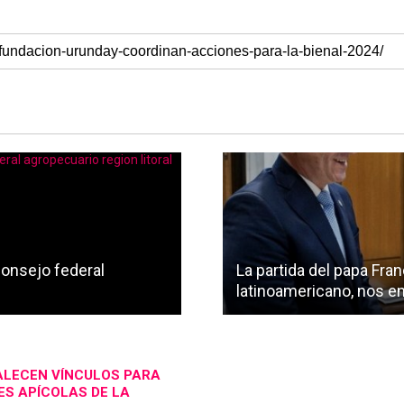
consejo federal
La partida del papa Fran
latinoamericano, nos en
TALECEN VÍNCULOS PARA
S APÍCOLAS DE LA