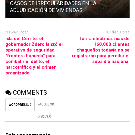
CASOS DE IRREGULARIDADES EN LA
ADJUDICACIÓN DE VIVIENDAS
Newer Post
Older Post
Isla del Cerrito: el
Tarifa eléctrica: mas de
gobernador Zdero lanzó el
160.000 clientes
operativo de seguridad
chaqueños todavía no se
“frontera húmeda” para
registraron para percibir el
combatir el delito, el
subsidio nacional
narcotráfico y el crimen
organizado
COMMENTS
FACEBOOK:
WORDPRESS:
0
DISQUS:
0