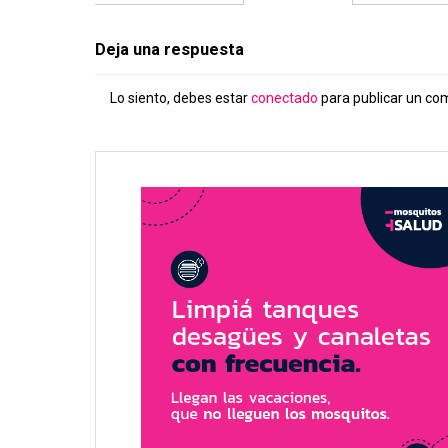
Deja una respuesta
Lo siento, debes estar
conectado
para publicar un co