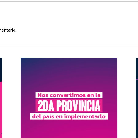
mentario.