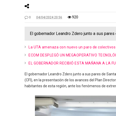
920
0
04/04/2024 20:56
El gobernador Leandro Zdero junto a sus pares d
La UTA amenaza con nuevo un paro de colectivos 
ECOM DESPLEGÓ UN MEGAOPERATIVO TECNOLÓGI
EL GOBERNADOR RECIBIÓ ESTA MAÑANA A LA F
El gobernador Leandro Zdero junto a sus pares de Santa 
(CFI), en la presentación de los avances del Plan Direct
habitantes de esta región, ante los fenómenos de extre