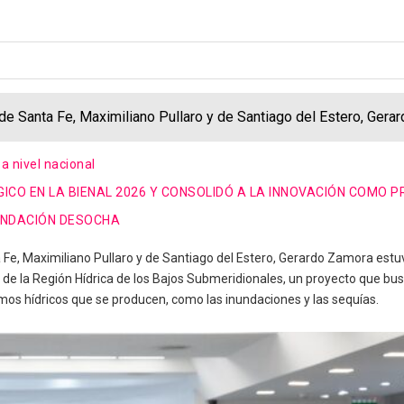
e Santa Fe, Maximiliano Pullaro y de Santiago del Estero, Gerar
a nivel nacional
CO EN LA BIENAL 2026 Y CONSOLIDÓ A LA INNOVACIÓN COMO 
UNDACIÓN DESOCHA
Fe, Maximiliano Pullaro y de Santiago del Estero, Gerardo Zamora estuv
or de la Región Hídrica de los Bajos Submeridionales, un proyecto que b
mos hídricos que se producen, como las inundaciones y las sequías.