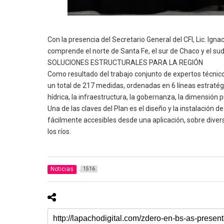
Con la presencia del Secretario General del CFI, Lic. Ign
comprende el norte de Santa Fe, el sur de Chaco y el su
SOLUCIONES ESTRUCTURALES PARA LA REGIÓN
Como resultado del trabajo conjunto de expertos técnicos 
un total de 217 medidas, ordenadas en 6 líneas estratég
hídrica, la infraestructura, la gobernanza, la dimensión pr
Una de las claves del Plan es el diseño y la instalació
fácilmente accesibles desde una aplicación, sobre dive
los ríos.
Noticias
1516