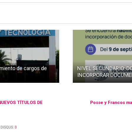
miento de cargos de
NIVEL SECUNDARIO: D
INCORPORAR DOCUMEN
NUEVOS TÍTULOS DE
Posse y Francos ma
DISQUS:
0