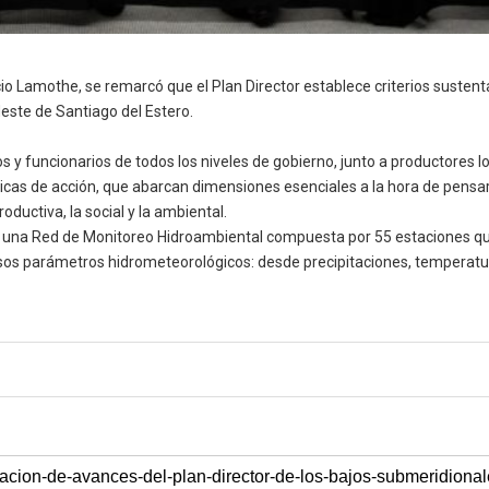
acio Lamothe, se remarcó que el Plan Director establece criterios susten
deste de Santiago del Estero.
y funcionarios de todos los niveles de gobierno, junto a productores local
icas de acción, que abarcan dimensiones esenciales a la hora de pensar 
oductiva, la social y la ambiental.
n de una Red de Monitoreo Hidroambiental compuesta por 55 estaciones q
rsos parámetros hidrometeorológicos: desde precipitaciones, temperatur