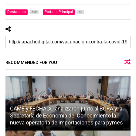
Destacada
Portada Principal
356
62
RECOMMENDED FOR YOU
CAME y FECHACO analizaron junto al BCRA y la
Secretaría de Economía del Conocimiento la
nueva operatoria de importaciones para pymes