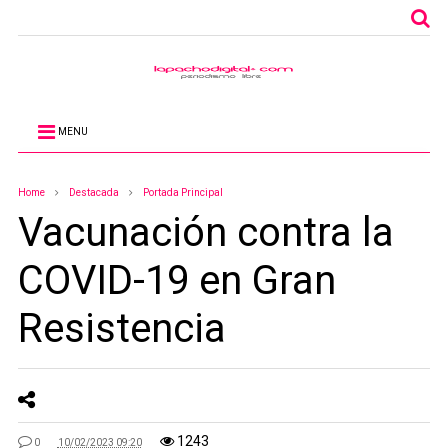
MENU
Home
Destacada
Portada Principal
Vacunación contra la
COVID-19 en Gran
Resistencia
1243
0
10/02/2023 09:20