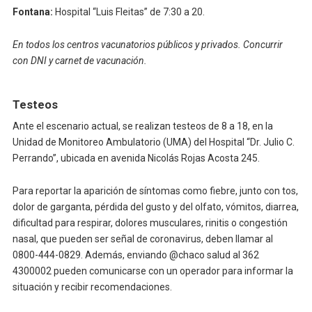
Fontana:
Hospital “Luis Fleitas” de 7:30 a 20.
En todos los centros vacunatorios públicos y privados. Concurrir
con DNI y carnet de vacunación.
Testeos
Ante el escenario actual, se realizan testeos de 8 a 18, en la
Unidad de Monitoreo Ambulatorio (UMA) del Hospital “Dr. Julio C.
Perrando”, ubicada en avenida Nicolás Rojas Acosta 245.
Para reportar la aparición de síntomas como fiebre, junto con tos,
dolor de garganta, pérdida del gusto y del olfato, vómitos, diarrea,
dificultad para respirar, dolores musculares, rinitis o congestión
nasal, que pueden ser señal de coronavirus, deben llamar al
0800-444-0829. Además, enviando @chaco salud al 362
4300002 pueden comunicarse con un operador para informar la
situación y recibir recomendaciones.