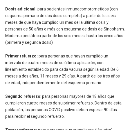
Dosis adicional:
para pacientes inmunocomprometidos (con
esquema primario de dos dosis completo) a partir de los seis
meses de que haya cumplido un mes de la última dosis y
personas de 50 años o más con esquema de dosis de Sinopharm.
Moderna pediátrica partir de los seis meses, hasta los cinco años
(primera y segunda dosis)
Primer refuerzo:
para personas que hayan cumplido un
intervalo de cuatro meses de su última aplicación, con
lineamiento establecido para cada vacuna según la edad. De 6
meses a dos años, 11 meses y 29 días. A partir de los tres años
de edad, independientemente del esquema primario.
Segundo refuerzo
: para personas mayores de 18 años que
cumplieron cuatro meses de su primer refuerzo. Dentro de esta
población, las personas COVID positivo deben esperar 90 días
para recibir el segundo refuerzo.
Tercer refuerzo:
para personas que cumplieron 4 (cuatro)