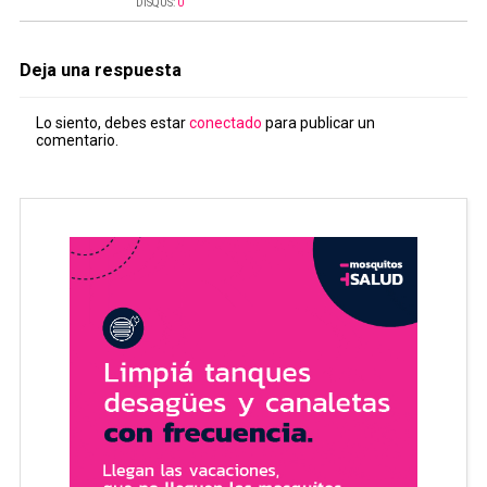
DISQUS:
0
Deja una respuesta
Lo siento, debes estar
conectado
para publicar un
comentario.