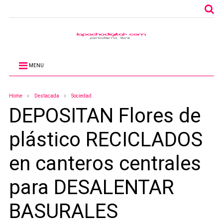
MENU
Home
Destacada
Sociedad
DEPOSITAN Flores de
plástico RECICLADOS
en canteros centrales
para DESALENTAR
BASURALES