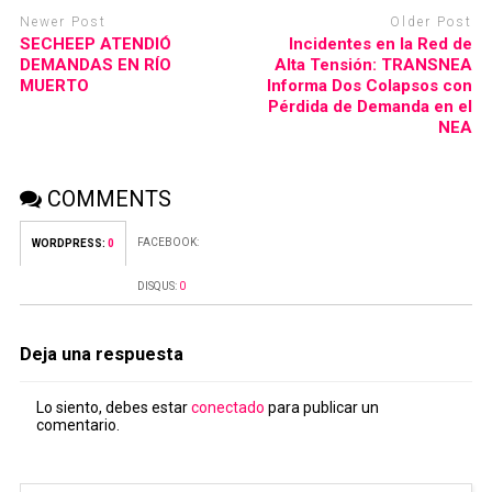
Newer Post
Older Post
SECHEEP ATENDIÓ
Incidentes en la Red de
DEMANDAS EN RÍO
Alta Tensión: TRANSNEA
MUERTO
Informa Dos Colapsos con
Pérdida de Demanda en el
NEA
COMMENTS
FACEBOOK:
WORDPRESS:
0
DISQUS:
0
Deja una respuesta
Lo siento, debes estar
conectado
para publicar un
comentario.