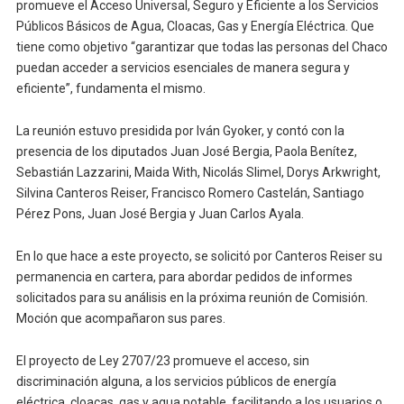
promueve el Acceso Universal, Seguro y Eficiente a los Servicios
Públicos Básicos de Agua, Cloacas, Gas y Energía Eléctrica. Que
tiene como objetivo “garantizar que todas las personas del Chaco
puedan acceder a servicios esenciales de manera segura y
eficiente”, fundamenta el mismo.
La reunión estuvo presidida por Iván Gyoker, y contó con la
presencia de los diputados Juan José Bergia, Paola Benítez,
Sebastián Lazzarini, Maida With, Nicolás Slimel, Dorys Arkwright,
Silvina Canteros Reiser, Francisco Romero Castelán, Santiago
Pérez Pons, Juan José Bergia y Juan Carlos Ayala.
En lo que hace a este proyecto, se solicitó por Canteros Reiser su
permanencia en cartera, para abordar pedidos de informes
solicitados para su análisis en la próxima reunión de Comisión.
Moción que acompañaron sus pares.
El proyecto de Ley 2707/23 promueve el acceso, sin
discriminación alguna, a los servicios públicos de energía
eléctrica, cloacas, gas y agua potable, facilitando a los usuarios o