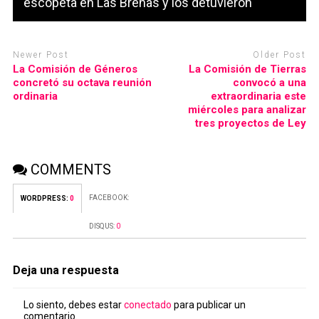
escopeta en Las Breñas y los detuvieron
Newer Post
Older Post
La Comisión de Géneros
La Comisión de Tierras
concretó su octava reunión
convocó a una
ordinaria
extraordinaria este
miércoles para analizar
tres proyectos de Ley
COMMENTS
FACEBOOK:
WORDPRESS:
0
DISQUS:
0
Deja una respuesta
Lo siento, debes estar
conectado
para publicar un
comentario.