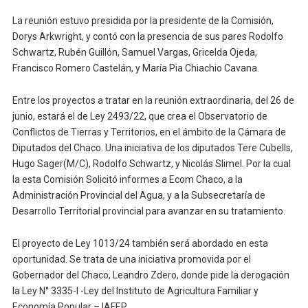
La reunión estuvo presidida por la presidente de la Comisión,
Dorys Arkwright, y contó con la presencia de sus pares Rodolfo
Schwartz, Rubén Guillón, Samuel Vargas, Gricelda Ojeda,
Francisco Romero Castelán, y María Pia Chiachio Cavana.
Entre los proyectos a tratar en la reunión extraordinaria, del 26 de
junio, estará el de Ley 2493/22, que crea el Observatorio de
Conflictos de Tierras y Territorios, en el ámbito de la Cámara de
Diputados del Chaco. Una iniciativa de los diputados Tere Cubells,
Hugo Sager(M/C), Rodolfo Schwartz, y Nicolás Slimel. Por la cual
la esta Comisión Solicitó informes a Ecom Chaco, a la
Administración Provincial del Agua, y a la Subsecretaría de
Desarrollo Territorial provincial para avanzar en su tratamiento.
El proyecto de Ley 1013/24 también será abordado en esta
oportunidad. Se trata de una iniciativa promovida por el
Gobernador del Chaco, Leandro Zdero, donde pide la derogación
la Ley N° 3335-I -Ley del Instituto de Agricultura Familiar y
Economía Popular – IAFEP.