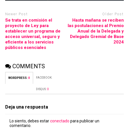
Newer Post
Older Post
Se trata en comisión el
Hasta mañana se reciben
proyecto de Ley para
las postulaciones al Premio
establecer un programa de
Anual de la Delegada y
acceso universal, seguro y
Delegado Gremial de Base
eficiente a los servicios
2024
públicos esenciales
COMMENTS
FACEBOOK:
WORDPRESS:
0
DISQUS:
0
Deja una respuesta
Lo siento, debes estar
conectado
para publicar un
comentario.