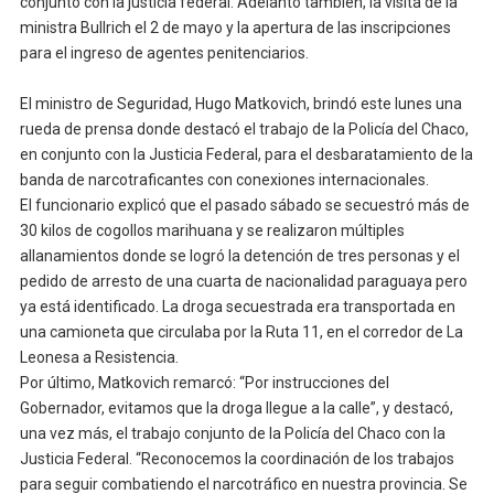
conjunto con la justicia federal. Adelantó también, la visita de la
ministra Bullrich el 2 de mayo y la apertura de las inscripciones
para el ingreso de agentes penitenciarios.
El ministro de Seguridad, Hugo Matkovich, brindó este lunes una
rueda de prensa donde destacó el trabajo de la Policía del Chaco,
en conjunto con la Justicia Federal, para el desbaratamiento de la
banda de narcotraficantes con conexiones internacionales.
El funcionario explicó que el pasado sábado se secuestró más de
30 kilos de cogollos marihuana y se realizaron múltiples
allanamientos donde se logró la detención de tres personas y el
pedido de arresto de una cuarta de nacionalidad paraguaya pero
ya está identificado. La droga secuestrada era transportada en
una camioneta que circulaba por la Ruta 11, en el corredor de La
Leonesa a Resistencia.
Por último, Matkovich remarcó: “Por instrucciones del
Gobernador, evitamos que la droga llegue a la calle”, y destacó,
una vez más, el trabajo conjunto de la Policía del Chaco con la
Justicia Federal. “Reconocemos la coordinación de los trabajos
para seguir combatiendo el narcotráfico en nuestra provincia. Se