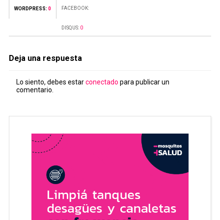
FACEBOOK:
WORDPRESS:
0
DISQUS:
0
Deja una respuesta
Lo siento, debes estar
conectado
para publicar un
comentario.