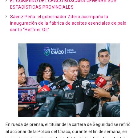
EL GOBIERNO DEL CHACO BUSCARÁ GENERAR SUS
ESTADÍSTICAS PROVINCIALES
Sáenz Peña: el gobernador Zdero acompañó la
inauguración de la fábrica de aceites esenciales de palo
santo “Heffner Oil”
En rueda de prensa, el titular de la cartera de Seguridad se refirió
al accionar de la Policía del Chaco, durante el fin de semana, en