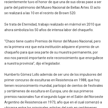
recientemente tuvo el honor de que una de sus obras pase a ser
parte del patrimonio del Museo Nacional de Bellas Artes. El acto
se realizará a las 10 en el recinto de Brown 520.
Se trata de Eternidad, trabajo realizado en mármol en 2010 que
ahora simboliza los 50 años de intensa labor del chaqueño.
“Chaco tiene cuatro Premios de Honor del Museo Nacional, pero
es la primera vez que esta institución adquiere el premio de un
chaqueño para que sea parte de su muestra permanente, por
eso nos pareció importante este reconocimiento que enorgullece
a nuestra provincia”, dijo el legislador.
Humberto Gómez Lollo además de ser uno de los impulsores del
primer concurso de esculturas en Resistencia en 1988, que hoy
tienen reconocimiento mundial, participó de cientos de festivales
y certámenes de escultura en Europa, uno de sus primeros
premios nacionales fue el segundo lugar en el Salón del Noroeste
Argentino de Resistencia en 1973, año que en el cual comenzó a
ubicarse entre los principales artistas del país en certámenes