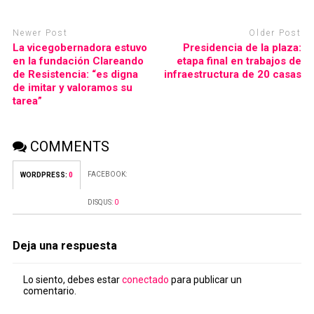
Newer Post
Older Post
La vicegobernadora estuvo
Presidencia de la plaza:
en la fundación Clareando
etapa final en trabajos de
de Resistencia: “es digna
infraestructura de 20 casas
de imitar y valoramos su
tarea”
COMMENTS
FACEBOOK:
WORDPRESS:
0
DISQUS:
0
Deja una respuesta
Lo siento, debes estar
conectado
para publicar un
comentario.