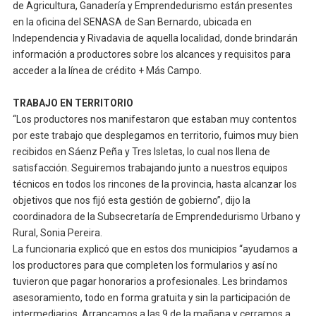
de Agricultura, Ganadería y Emprendedurismo están presentes
en la oficina del SENASA de San Bernardo, ubicada en
Independencia y Rivadavia de aquella localidad, donde brindarán
información a productores sobre los alcances y requisitos para
acceder a la línea de crédito + Más Campo.
TRABAJO EN TERRITORIO
“Los productores nos manifestaron que estaban muy contentos
por este trabajo que desplegamos en territorio, fuimos muy bien
recibidos en Sáenz Peña y Tres Isletas, lo cual nos llena de
satisfacción. Seguiremos trabajando junto a nuestros equipos
técnicos en todos los rincones de la provincia, hasta alcanzar los
objetivos que nos fijó esta gestión de gobierno”, dijo la
coordinadora de la Subsecretaría de Emprendedurismo Urbano y
Rural, Sonia Pereira.
La funcionaria explicó que en estos dos municipios “ayudamos a
los productores para que completen los formularios y así no
tuvieron que pagar honorarios a profesionales. Les brindamos
asesoramiento, todo en forma gratuita y sin la participación de
intermediarios. Arrancamos a las 9 de la mañana y cerramos a