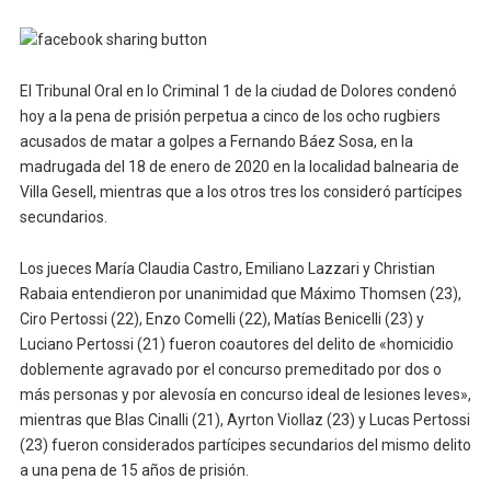
El Tribunal Oral en lo Criminal 1 de la ciudad de Dolores condenó
hoy a la pena de prisión perpetua a cinco de los ocho rugbiers
acusados de matar a golpes a Fernando Báez Sosa, en la
madrugada del 18 de enero de 2020 en la localidad balnearia de
Villa Gesell, mientras que a los otros tres los consideró partícipes
secundarios.
Los jueces María Claudia Castro, Emiliano Lazzari y Christian
Rabaia entendieron por unanimidad que Máximo Thomsen (23),
Ciro Pertossi (22), Enzo Comelli (22), Matías Benicelli (23) y
Luciano Pertossi (21) fueron coautores del delito de «homicidio
doblemente agravado por el concurso premeditado por dos o
más personas y por alevosía en concurso ideal de lesiones leves»,
mientras que Blas Cinalli (21), Ayrton Viollaz (23) y Lucas Pertossi
(23) fueron considerados partícipes secundarios del mismo delito
a una pena de 15 años de prisión.