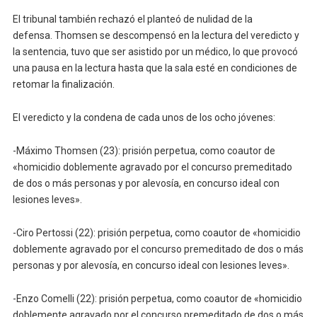
El tribunal también rechazó el planteó de nulidad de la
defensa. Thomsen se descompensó en la lectura del veredicto y
la sentencia, tuvo que ser asistido por un médico, lo que provocó
una pausa en la lectura hasta que la sala esté en condiciones de
retomar la finalización.
El veredicto y la condena de cada unos de los ocho jóvenes:
-Máximo Thomsen (23): prisión perpetua, como coautor de
«homicidio doblemente agravado por el concurso premeditado
de dos o más personas y por alevosía, en concurso ideal con
lesiones leves».
-Ciro Pertossi (22): prisión perpetua, como coautor de «homicidio
doblemente agravado por el concurso premeditado de dos o más
personas y por alevosía, en concurso ideal con lesiones leves».
-Enzo Comelli (22): prisión perpetua, como coautor de «homicidio
doblemente agravado por el concurso premeditado de dos o más