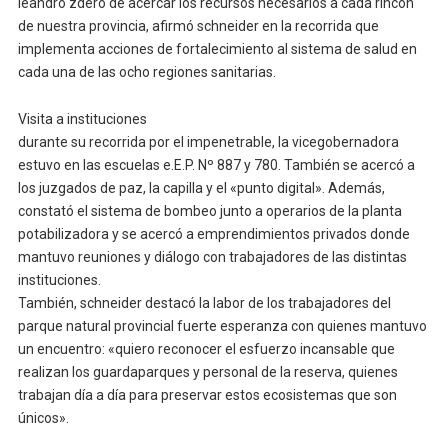
leandro zdero de acercar los recursos necesarios a cada rincón
de nuestra provincia, afirmó schneider en la recorrida que
implementa acciones de fortalecimiento al sistema de salud en
cada una de las ocho regiones sanitarias.
Visita a instituciones
durante su recorrida por el impenetrable, la vicegobernadora
estuvo en las escuelas e.E.P. Nº 887 y 780. También se acercó a
los juzgados de paz, la capilla y el «punto digital». Además,
constató el sistema de bombeo junto a operarios de la planta
potabilizadora y se acercó a emprendimientos privados donde
mantuvo reuniones y diálogo con trabajadores de las distintas
instituciones.
También, schneider destacó la labor de los trabajadores del
parque natural provincial fuerte esperanza con quienes mantuvo
un encuentro: «quiero reconocer el esfuerzo incansable que
realizan los guardaparques y personal de la reserva, quienes
trabajan día a día para preservar estos ecosistemas que son
únicos».