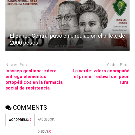
El Banco Central puso en circulación el billete de
2000 pesos
Newer Post
Older Post
Insssep gestiona: zdero
La verde: zdero acompañó
entregó elementos
el primer festival del peón
ortopédicos en la farmacia
rural
social de resistencia
COMMENTS
FACEBOOK:
WORDPRESS:
0
DISQUS:
0