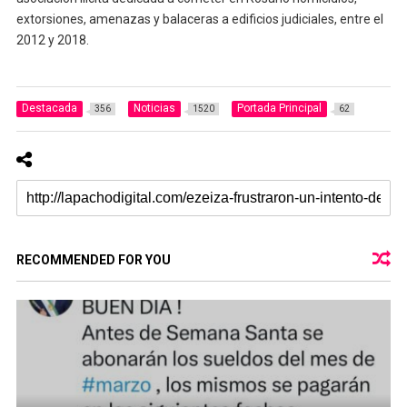
extorsiones, amenazas y balaceras a edificios judiciales, entre el
2012 y 2018.
Destacada
Noticias
Portada Principal
356
1520
62
RECOMMENDED FOR YOU