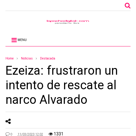
MENU
Home
Noticias
Destacada
Ezeiza: frustraron un
intento de rescate al
narco Alvarado
1331
0
11/03/2023 12:02