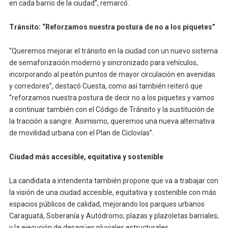
en cada barrio de la ciudad”, remarcó.
Tránsito: “Reforzamos nuestra postura de no a los piquetes”
“Queremos mejorar el tránsito en la ciudad con un nuevo sistema
de semaforización moderno y sincronizado para vehículos,
incorporando al peatón puntos de mayor circulación en avenidas
y corredores”, destacó Cuesta, como así también reiteró que
“reforzamos nuestra postura de decir no a los piquetes y vamos
a continuar también con el Código de Tránsito y la sustitución de
la tracción a sangre. Asimismo, queremos una nueva alternativa
de movilidad urbana con el Plan de Ciclovías”.
Ciudad más accesible, equitativa y sostenible
La candidata a intendenta también propone que va a trabajar con
la visión de una ciudad accesible, equitativa y sostenible con más
espacios públicos de calidad, mejorando los parques urbanos
Caraguatá, Soberanía y Autódromo; plazas y plazoletas barriales;
y la ejecución de desagües pluviales estructurales.