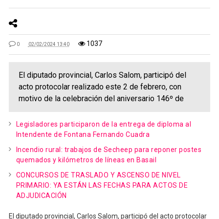
1037
0
02/02/2024 13:40
El diputado provincial, Carlos Salom, participó del
acto protocolar realizado este 2 de febrero, con
motivo de la celebración del aniversario 146º de
Legisladores participaron de la entrega de diploma al
Intendente de Fontana Fernando Cuadra
Incendio rural: trabajos de Secheep para reponer postes
quemados y kilómetros de líneas en Basail
CONCURSOS DE TRASLADO Y ASCENSO DE NIVEL
PRIMARIO: YA ESTÁN LAS FECHAS PARA ACTOS DE
ADJUDICACIÓN
El diputado provincial, Carlos Salom, participó del acto protocolar