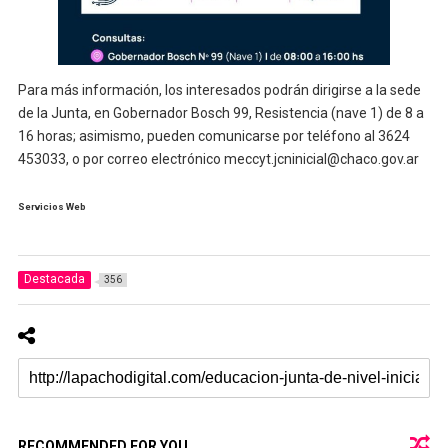
Para más información, los interesados podrán dirigirse a la sede
de la Junta, en Gobernador Bosch 99, Resistencia (nave 1) de 8 a
16 horas; asimismo, pueden comunicarse por teléfono al 3624
453033, o por correo electrónico meccyt.jcninicial@chaco.gov.ar
Servicios Web
Destacada
356
RECOMMENDED FOR YOU