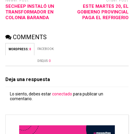
Newer Post
Older Post
SECHEEP INSTALÓ UN
ESTE MARTES 20, EL
TRANSFORMADOR EN
GOBIERNO PROVINCIAL
COLONIA BARANDA
PAGA EL REFRIGERIO
COMMENTS
FACEBOOK:
WORDPRESS:
0
DISQUS:
0
Deja una respuesta
Lo siento, debes estar
conectado
para publicar un
comentario.