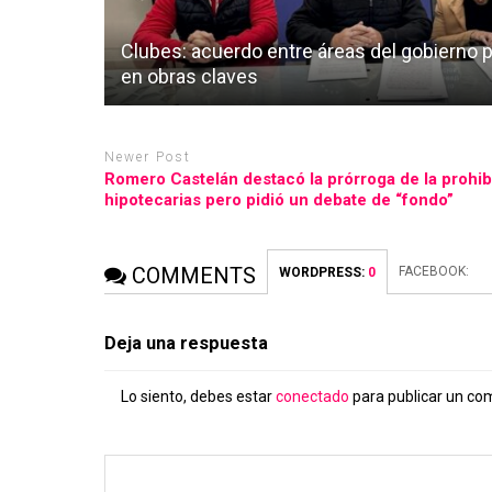
Clubes: acuerdo entre áreas del gobierno p
en obras claves
Newer Post
Romero Castelán destacó la prórroga de la prohib
hipotecarias pero pidió un debate de “fondo”
COMMENTS
FACEBOOK:
WORDPRESS:
0
Deja una respuesta
Lo siento, debes estar
conectado
para publicar un co