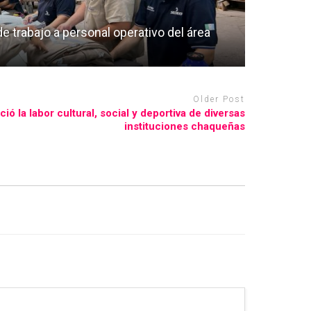
 trabajo a personal operativo del área
Older Post
ió la labor cultural, social y deportiva de diversas
instituciones chaqueñas