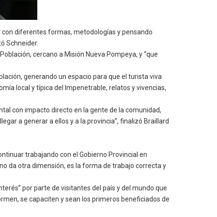
o, con diferentes formas, metodologías y pensando
ó Schneider.
eva Población, cercano a Misión Nueva Pompeya, y “que
ación, generando un espacio para que el turista viva
a local y típica del Impenetrable, relatos y vivencias,
ntal con impacto directo en la gente de la comunidad,
ar a generar a ellos y a la provincia”, finalizó Braillard
ntinuar trabajando con el Gobierno Provincial en
rno da otra dimensión, es la forma de trabajo correcta y
terés” por parte de visitantes del país y del mundo que
e formen, se capaciten y sean los primeros beneficiados de