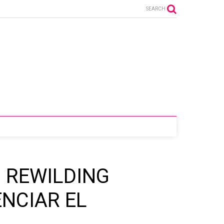
SEARCH
N REWILDING
NCIAR EL