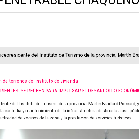
MPENETRABLE CHAQUEÑ
icepresidente del Instituto de Turismo de la provincia, Martín Bra
n de terrenos del instituto de vivienda
RRIENTES, SE REÚNEN PARA IMPULSAR EL DESARROLLO ECONÓM
ente del Instituto de Turismo de la provincia, Martín Braillard Poccard, 
la custodia y mantenimiento de la infraestructura destinada a uso públ
ctividad de vecinos de la zona y la prestación de servicios turísticos.