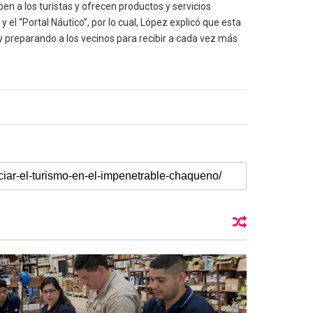
ben a los turistas y ofrecen productos y servicios
 el “Portal Náutico”, por lo cual, López explicó que esta
 y preparando a los vecinos para recibir a cada vez más