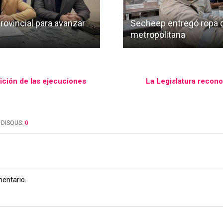
rovincial para avanzar
Secheep entregó ropa de
metropolitana
ición de las ejecuciones
La Legislatura reconoc
DISQUS:
0
mentario.