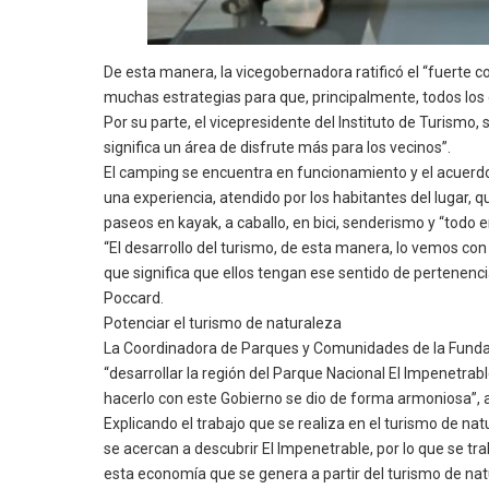
De esta manera, la vicegobernadora ratificó el “fuerte
muchas estrategias para que, principalmente, todos l
Por su parte, el vicepresidente del Instituto de Turismo
significa un área de disfrute más para los vecinos”.
El camping se encuentra en funcionamiento y el acuerdo
una experiencia, atendido por los habitantes del lugar, 
paseos en kayak, a caballo, en bici, senderismo y “todo e
“El desarrollo del turismo, de esta manera, lo vemos co
que significa que ellos tengan ese sentido de pertenencia
Poccard.
Potenciar el turismo de naturaleza
La Coordinadora de Parques y Comunidades de la Fundació
“desarrollar la región del Parque Nacional El Impenetrabl
hacerlo con este Gobierno se dio de forma armoniosa”, 
Explicando el trabajo que se realiza en el turismo de n
se acercan a descubrir El Impenetrable, por lo que se tra
esta economía que se genera a partir del turismo de natu