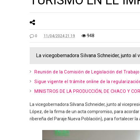
TURISMO EN EL I
948
0
11/04/2024 21:19
La vicegobernadora Silvana Schneider, junto al v
Reunión de la Comisión de Legislación del Trabajo
Sigue vigente el trámite online de la regularizació
MINISTROS DE LA PRODUCCIÓN, DE CHACO Y CO
La vicegobernadora Silvana Schneider, junto al vicepresid
López, de la firma de un acta compromiso, para acordar 
ribereña del Paraje Nueva Población), para fortalecer la a