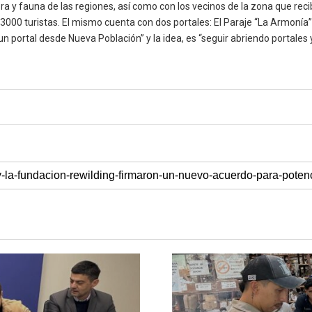
ra y fauna de las regiones, así como con los vecinos de la zona que reci
000 turistas. El mismo cuenta con dos portales: El Paraje “La Armonía” y
un portal desde Nueva Población” y la idea, es “seguir abriendo portales