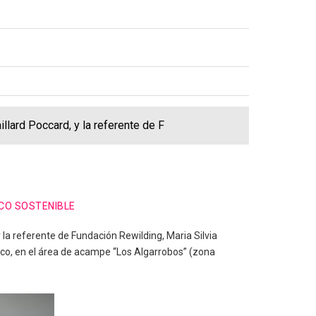
O
illard Poccard, y la referente de F
ICO SOSTENIBLE
y la referente de Fundación Rewilding, Maria Silvia
ico, en el área de acampe “Los Algarrobos” (zona