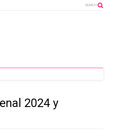
SEARCH
ienal 2024 y