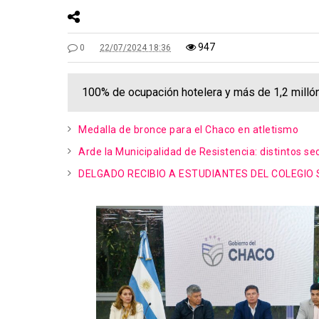
947
0
22/07/2024 18:36
100% de ocupación hotelera y más de 1,2 milló
Medalla de bronce para el Chaco en atletismo
Arde la Municipalidad de Resistencia: distintos s
DELGADO RECIBIO A ESTUDIANTES DEL COLEGIO