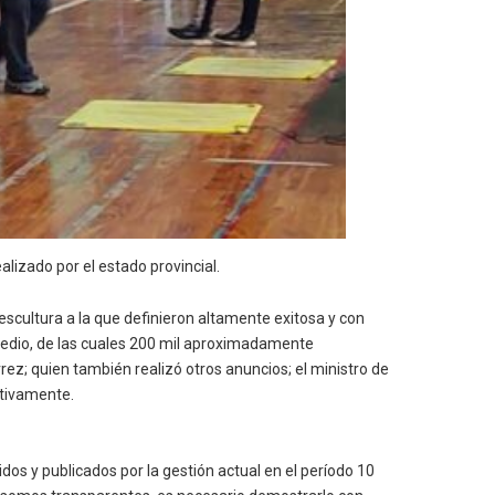
lizado por el estado provincial.
escultura a la que definieron altamente exitosa y con
predio, de las cuales 200 mil aproximadamente
érrez; quien también realizó otros anuncios; el ministro de
ctivamente.
idos y publicados por la gestión actual en el período 10