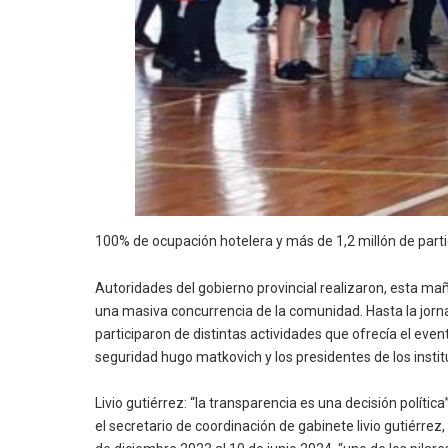
100% de ocupación hotelera y más de 1,2 millón de parti
Autoridades del gobierno provincial realizaron, esta mañ
una masiva concurrencia de la comunidad. Hasta la jorna
participaron de distintas actividades que ofrecía el event
seguridad hugo matkovich y los presidentes de los instit
Livio gutiérrez: “la transparencia es una decisión política
el secretario de coordinación de gabinete livio gutiérrez