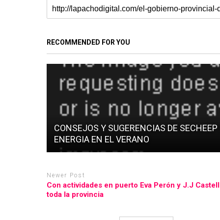
RECOMMENDED FOR YOU
CONSEJOS Y SUGERENCIAS DE SECHEEP
ENERGIA EN EL VERANO
Newer Post
Con actividades en puerto Eva Perón y J.J Castell
toda la provincia