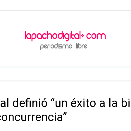
al definió “un éxito a la b
concurrencia”