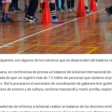
cipantes, son algunos de los números que se desprenden del balance rea
ana, en conferencia de prensa un balance de la bienal internacional de 
da de ayer se registró más de 1.2 millón de personas que visitaron el 
o. Así lo precisaron el secretario de coordinación de gabinete livio guti
utos de turismo y de cultura, verónica mazzarolli y mario zorrilla, respe
”
, además de referirse a la bienal, realizó un balance de los decretos emit