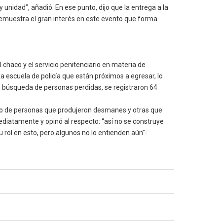
unidad”, añadió. En ese punto, dijo que la entrega a la
demuestra el gran interés en este evento que forma
l chaco y el servicio penitenciario en materia de
a escuela de policía que están próximos a egresar, lo
en búsqueda de personas perdidas, se registraron 64
ro de personas que produjeron desmanes y otras que
diatamente y opinó al respecto: “así no se construye
 rol en esto, pero algunos no lo entienden aún”-