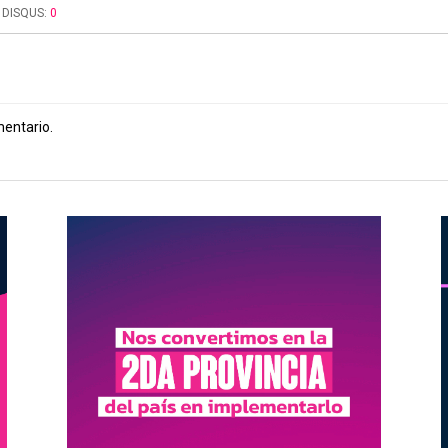
DISQUS:
0
mentario.