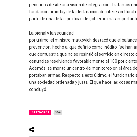
pensados desde una visión de integración. Tratamos unir 
fundación urunday de la declaración de interés cultural
parte de una de las políticas de gobierno más important
La bienal y la seguridad
por último, el ministro matkovich destacó que el balance 
prevención, hecho al que definió como inédito. “se han 
que demuestra que no se resintió el servicio en el resto
denuncias resolviendo favorablemente el 100 por cient
Además, se montó un centro de monitoreo en el área de
portaban armas. Respecto a esto último, el funcionario
una sociedad ordenada y justa. El que hace las cosas ma
concluyó.
Destacada
356