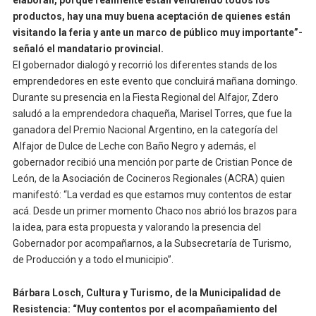
elaboran, porque realmente están vendiendo todos los
productos, hay una muy buena aceptación de quienes están
visitando la feria y ante un marco de público muy importante”-
señaló el mandatario provincial.
El gobernador dialogó y recorrió los diferentes stands de los
emprendedores en este evento que concluirá mañana domingo.
Durante su presencia en la Fiesta Regional del Alfajor, Zdero
saludó a la emprendedora chaqueña, Marisel Torres, que fue la
ganadora del Premio Nacional Argentino, en la categoría del
Alfajor de Dulce de Leche con Baño Negro y además, el
gobernador recibió una mención por parte de Cristian Ponce de
León, de la Asociación de Cocineros Regionales (ACRA) quien
manifestó: “La verdad es que estamos muy contentos de estar
acá. Desde un primer momento Chaco nos abrió los brazos para
la idea, para esta propuesta y valorando la presencia del
Gobernador por acompañarnos, a la Subsecretaría de Turismo,
de Producción y a todo el municipio”.
Bárbara Losch, Cultura y Turismo, de la Municipalidad de
Resistencia: “Muy contentos por el acompañamiento del