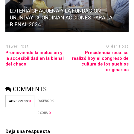
LOTERÍA CHAQUEÑA Y LA FUNDACIÓN
URUNDAY COORDINAN ACCIONES PARA LA
BIENAL 2024
Newer Post
Older Post
Promoviendo la inclusión y
Presidencia roca: se
la accesibilidad en la bienal
realizó hoy el congreso de
del chaco
cultura de los pueblos
originarios
COMMENTS
FACEBOOK:
WORDPRESS:
0
DISQUS:
0
Deja una respuesta