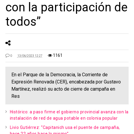
con la participación de
todos”
1161
0
13/06/2023 12:27
En el Parque de la Democracia, la Corriente de
Expresión Renovada (CER), encabezada por Gustavo
Martínez, realizó su acto de cierre de campaña en
Res
Histórico: a paso firme el gobierno provincial avanza con la
instalación de red de agua potable en colonia popular
Livio Gutiérrez: “Capitanich usa el puente de campaña,
hace 22 años hace lo mismo”