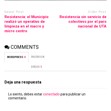
Newer Post
Older Post
Resistencia: el Municipio
Resistencia sin servicio de
realizó un operativo de
colectivos por el paro
limpieza en el macro y
nacional de UTA
micro centro
COMMENTS
FACEBOOK:
WORDPRESS:
0
DISQUS:
0
Deja una respuesta
Lo siento, debes estar
conectado
para publicar un
comentario.