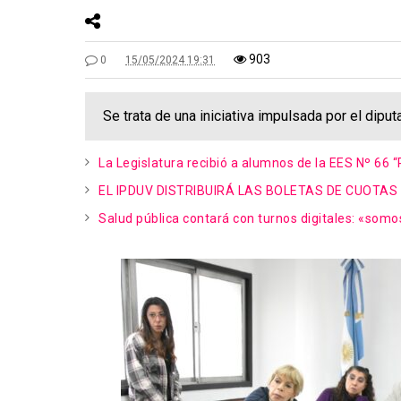
903
0
15/05/2024 19:31
Se trata de una iniciativa impulsada por el dip
La Legislatura recibió a alumnos de la EES Nº 66 “
EL IPDUV DISTRIBUIRÁ LAS BOLETAS DE CUOTAS
Salud pública contará con turnos digitales: «somo