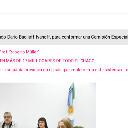
utado Darío Bacileff Ivanoff, para conformar una Comisión Especi
Prof. Roberto Müller”
 EN MÁS DE 17 MIL HOGARES DE TODO EL CHACO
s la segunda provincia en el país que implementa este sistema», r