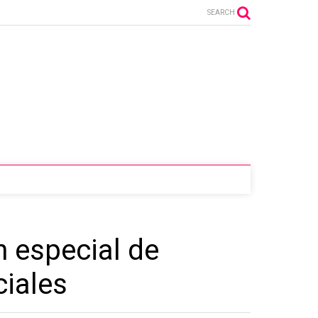
SEARCH
n especial de
ciales