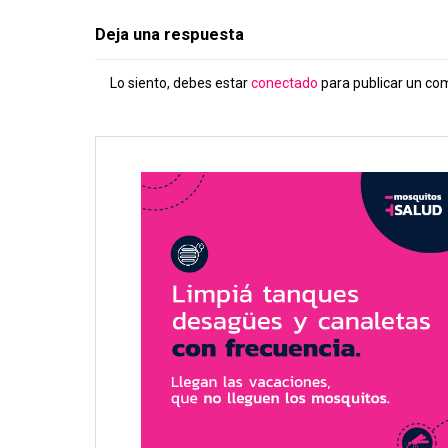
Deja una respuesta
Lo siento, debes estar
conectado
para publicar un co