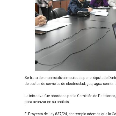
Se trata de una iniciativa impulsada por el diputado Da
de costos de servicios de electricidad, gas, agua corrie
La iniciativa fue abordada por la Comisión de Peticione
para avanzar en su análisis.
El Proyecto de Ley 837/24, contempla además que la Com