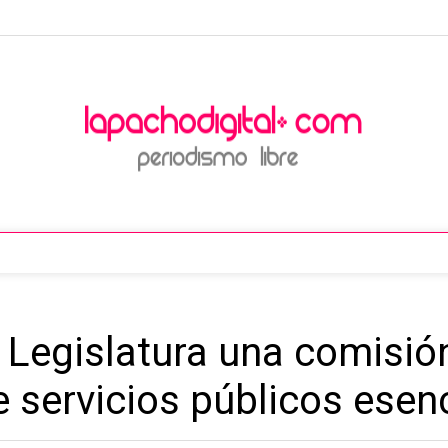
a Legislatura una comisió
e servicios públicos esen