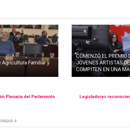
COMENZÓ EL PREMIO DE
 Agricultura Familiar y
JÓVENES ARTISTAS DE
COMPITEN EN UNA MA
n Plenaria del Parlamento
Legisladores reconocier
DISQUS:
0