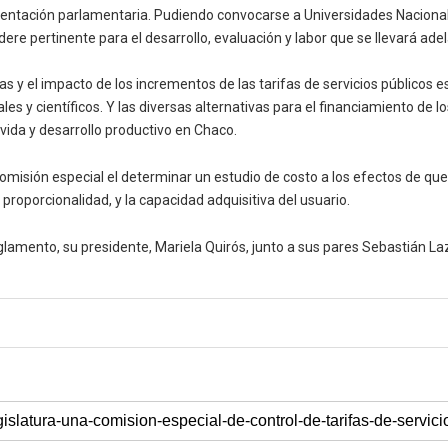
esentación parlamentaria. Pudiendo convocarse a Universidades Nacionale
ere pertinente para el desarrollo, evaluación y labor que se llevará ade
ias y el impacto de los incrementos de las tarifas de servicios públicos 
ales y científicos. Y las diversas alternativas para el financiamiento de
 vida y desarrollo productivo en Chaco.
omisión especial el determinar un estudio de costo a los efectos de que 
proporcionalidad, y la capacidad adquisitiva del usuario.
glamento, su presidente, Mariela Quirós, junto a sus pares Sebastián La