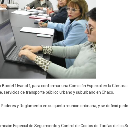
río Bacileff Ivanoff, para conformar una Comisión Especial en la Cámara
nte, servicios de transporte público urbano y suburbano en Chaco.
s, Poderes y Reglamento en su quinta reunión ordinaria, y se definió pe
isión Especial de Seguimiento y Control de Costos de Tarifas de los Se