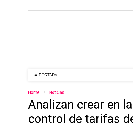
PORTADA
Home
Noticias
Analizan crear en l
control de tarifas d