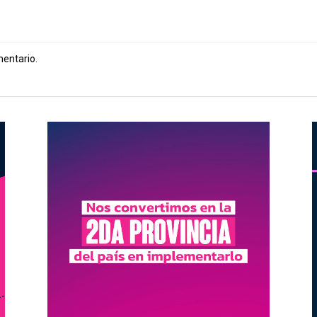
mentario.