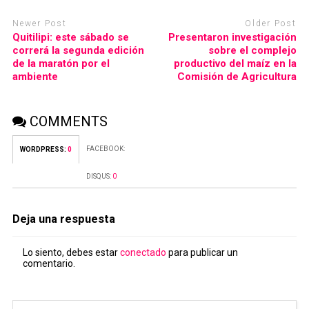
Newer Post
Older Post
Quitilipi: este sábado se
Presentaron investigación
correrá la segunda edición
sobre el complejo
de la maratón por el
productivo del maíz en la
ambiente
Comisión de Agricultura
COMMENTS
FACEBOOK:
WORDPRESS:
0
DISQUS:
0
Deja una respuesta
Lo siento, debes estar
conectado
para publicar un
comentario.