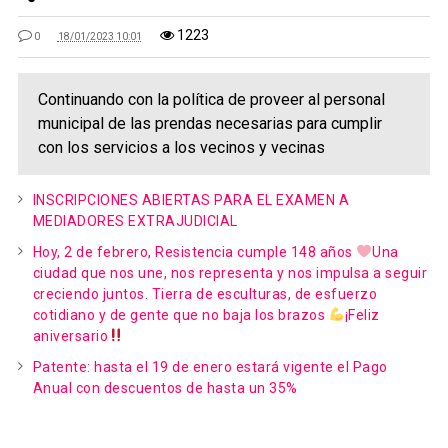
1223
0
18/01/2023 10:01
Continuando con la política de proveer al personal
municipal de las prendas necesarias para cumplir
con los servicios a los vecinos y vecinas
INSCRIPCIONES ABIERTAS PARA EL EXAMEN A
MEDIADORES EXTRAJUDICIAL
Hoy, 2 de febrero, Resistencia cumple 148 años
Una
ciudad que nos une, nos representa y nos impulsa a seguir
creciendo juntos. Tierra de esculturas, de esfuerzo
cotidiano y de gente que no baja los brazos
¡Feliz
aniversario
Patente: hasta el 19 de enero estará vigente el Pago
Anual con descuentos de hasta un 35%