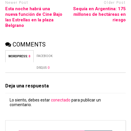
Newer Post
Older Post
Esta noche habrá una
Sequía en Argentina: 175
nueva función de Cine Bajo
millones de hectáreas en
las Estrellas en la plaza
riesgo
Belgrano
COMMENTS
FACEBOOK:
WORDPRESS:
0
DISQUS:
0
Deja una respuesta
Lo siento, debes estar
conectado
para publicar un
comentario.