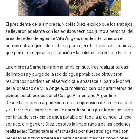
El presidente de la empresa, Nicolás Diez, explicó que los trabajos
se llevaron adelante con los equipos técnicos, junto a personal del
área de redes de agua de Villa Ángela, donde intervinieron en
puntos estratégicos del sistema para ejecutar tareas de limpieza,
que permite mejorar la prestación y la calidad del recurso hídrico.
La empresa Sameep informó también que, tras realizar tareas
de limpieza y purga de la red de agua potable, se obtuvieron
resultados positivos en el servicio que abastece al barrio Mocoví
de la localidad de Villa Ángela, cumpliendo con los parámetros de
calidad establecidos por el Código Alimentario Argentino.
Desde la empresa agradecieron la comprensión de la comunidad
y reiteraron el compromiso de garantizar una prestación segura y
continua del servicio de agua potable en toda la provincia. En ese
sentido, el ingeniero Diez destacó la importancia de las acciones
realizadas: “Estas tareas efectuadas por nuestros agentes son
necesarias y fundamentales para generar mejores condiciones