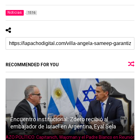
Noticias
1516
RECOMMENDED FOR YOU
Encuentro institucional: Zdero recibió al
embajador de Israel en Argentina, Eyal Sela