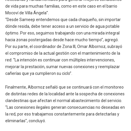
de vida para muchas familias, como en este caso en el barrio
Mocoví de Villa Ángela”.
“Desde Sameep entendemos que cada chaqueño, sin importar
dónde resida, debe tener acceso a un servicio de agua potable
óptimo. Por eso, seguimos trabajando con una mirada integral
hacia zonas postergadas desde hace mucho tiempo”, agregó.
Por su parte, el coordinador de Zona III, Omar Albornoz, subrayó
el compromiso de la actual gestión con el mantenimiento de la
red: “La intención es continuar con múltiples intervenciones,
mejorar la prestación, sumar nuevas conexiones y reemplazar
cañerías que ya cumplieron su ciclo”.
Finalmente, Albornoz señaló que se continuará con el monitoreo
de distintas redes de la localidad ante la sospecha de conexiones
clandestinas que afectan el normal abastecimiento del servicio.
“Las conexiones ilegales generan consecuencias no deseadas en
la red, por eso trabajamos constantemente para detectarlas y
eliminarlas”, concluyó.