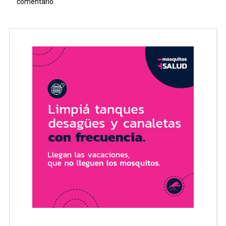
comentario.