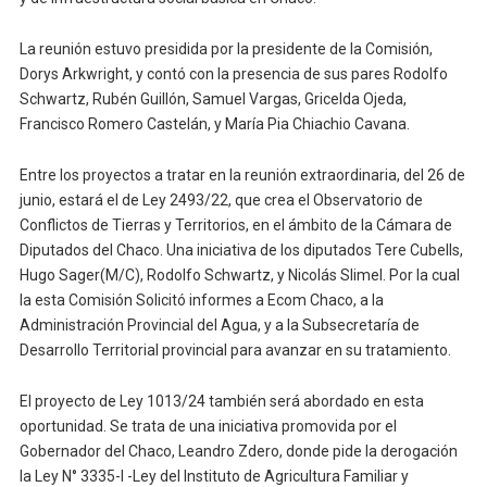
La reunión estuvo presidida por la presidente de la Comisión,
Dorys Arkwright, y contó con la presencia de sus pares Rodolfo
Schwartz, Rubén Guillón, Samuel Vargas, Gricelda Ojeda,
Francisco Romero Castelán, y María Pia Chiachio Cavana.
Entre los proyectos a tratar en la reunión extraordinaria, del 26 de
junio, estará el de Ley 2493/22, que crea el Observatorio de
Conflictos de Tierras y Territorios, en el ámbito de la Cámara de
Diputados del Chaco. Una iniciativa de los diputados Tere Cubells,
Hugo Sager(M/C), Rodolfo Schwartz, y Nicolás Slimel. Por la cual
la esta Comisión Solicitó informes a Ecom Chaco, a la
Administración Provincial del Agua, y a la Subsecretaría de
Desarrollo Territorial provincial para avanzar en su tratamiento.
El proyecto de Ley 1013/24 también será abordado en esta
oportunidad. Se trata de una iniciativa promovida por el
Gobernador del Chaco, Leandro Zdero, donde pide la derogación
la Ley N° 3335-I -Ley del Instituto de Agricultura Familiar y