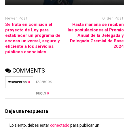
Newer Post
Older Post
Se trata en comisión el
Hasta mañana se reciben
proyecto de Ley para
las postulaciones al Premio
establecer un programa de
Anual de la Delegada y
acceso universal, seguro y
Delegado Gremial de Base
eficiente a los servicios
2024
públicos esenciales
COMMENTS
FACEBOOK:
WORDPRESS:
0
DISQUS:
0
Deja una respuesta
Lo siento, debes estar
conectado
para publicar un