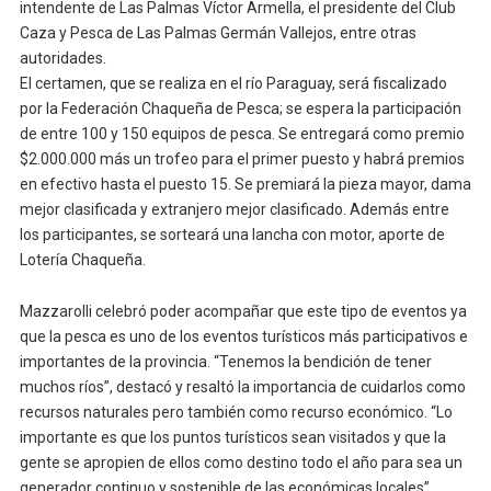
intendente de Las Palmas Víctor Armella, el presidente del Club
Caza y Pesca de Las Palmas Germán Vallejos, entre otras
autoridades.
El certamen, que se realiza en el río Paraguay, será fiscalizado
por la Federación Chaqueña de Pesca; se espera la participación
de entre 100 y 150 equipos de pesca. Se entregará como premio
$2.000.000 más un trofeo para el primer puesto y habrá premios
en efectivo hasta el puesto 15. Se premiará la pieza mayor, dama
mejor clasificada y extranjero mejor clasificado. Además entre
los participantes, se sorteará una lancha con motor, aporte de
Lotería Chaqueña.
Mazzarolli celebró poder acompañar que este tipo de eventos ya
que la pesca es uno de los eventos turísticos más participativos e
importantes de la provincia. “Tenemos la bendición de tener
muchos ríos”, destacó y resaltó la importancia de cuidarlos como
recursos naturales pero también como recurso económico. “Lo
importante es que los puntos turísticos sean visitados y que la
gente se apropien de ellos como destino todo el año para sea un
generador continuo y sostenible de las económicas locales”,