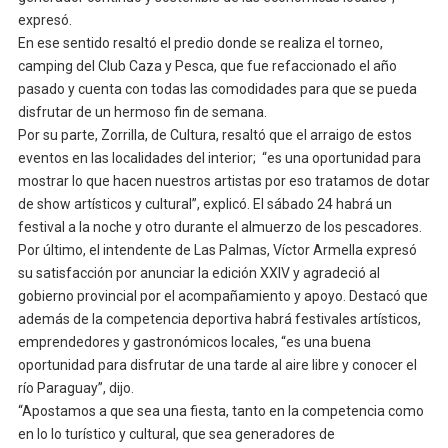
expresó.
En ese sentido resaltó el predio donde se realiza el torneo,
camping del Club Caza y Pesca, que fue refaccionado el año
pasado y cuenta con todas las comodidades para que se pueda
disfrutar de un hermoso fin de semana.
Por su parte, Zorrilla, de Cultura, resaltó que el arraigo de estos
eventos en las localidades del interior; “es una oportunidad para
mostrar lo que hacen nuestros artistas por eso tratamos de dotar
de show artísticos y cultural”, explicó. El sábado 24 habrá un
festival a la noche y otro durante el almuerzo de los pescadores.
Por último, el intendente de Las Palmas, Víctor Armella expresó
su satisfacción por anunciar la edición XXIV y agradeció al
gobierno provincial por el acompañamiento y apoyo. Destacó que
además de la competencia deportiva habrá festivales artísticos,
emprendedores y gastronómicos locales, “es una buena
oportunidad para disfrutar de una tarde al aire libre y conocer el
río Paraguay”, dijo.
“Apostamos a que sea una fiesta, tanto en la competencia como
en lo lo turístico y cultural, que sea generadores de