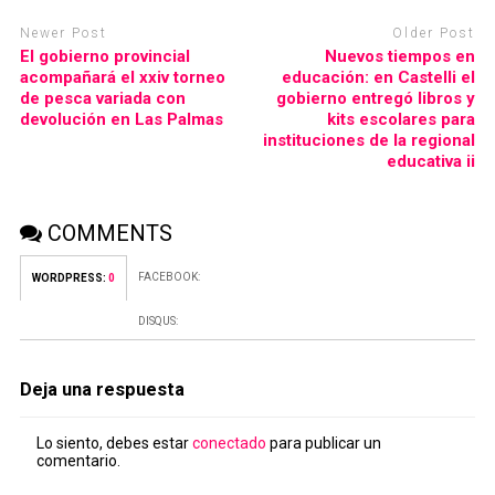
Newer Post
Older Post
El gobierno provincial
Nuevos tiempos en
acompañará el xxiv torneo
educación: en Castelli el
de pesca variada con
gobierno entregó libros y
devolución en Las Palmas
kits escolares para
instituciones de la regional
educativa ii
COMMENTS
FACEBOOK:
WORDPRESS:
0
DISQUS:
Deja una respuesta
Lo siento, debes estar
conectado
para publicar un
comentario.