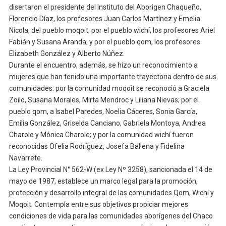
disertaron el presidente del Instituto del Aborigen Chaqueño,
Florencio Díaz, los profesores Juan Carlos Martínez y Emelia
Nicola, del pueblo moqoit; por el pueblo wichí, los profesores Ariel
Fabián y Susana Aranda; y por el pueblo qom, los profesores
Elizabeth González y Alberto Núñez.
Durante el encuentro, además, se hizo un reconocimiento a
mujeres que han tenido una importante trayectoria dentro de sus
comunidades: por la comunidad moqoit se reconoció a Graciela
Zoilo, Susana Morales, Mirta Mendroc y Liliana Nievas; por el
pueblo qom, a Isabel Paredes, Noelia Cáceres, Sonia García,
Emilia González, Griselda Canciano, Gabriela Montoya, Andrea
Charole y Mónica Charole; y por la comunidad wichí fueron
reconocidas Ofelia Rodríguez, Josefa Ballena y Fidelina
Navarrete.
La Ley Provincial N° 562-W (ex Ley Nº 3258), sancionada el 14 de
mayo de 1987, establece un marco legal para la promoción,
protección y desarrollo integral de las comunidades Qom, Wichí y
Moqoit. Contempla entre sus objetivos propiciar mejores
condiciones de vida para las comunidades aborígenes del Chaco