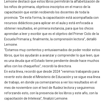
Lemoine destacó que estos libros permitirán la alfabetización de
los niños de primaria, objetivos inscriptos en el marco de la
capacitación que están recibiendo los docentes de toda la
provincia. “De esta forma, la capacitación está acompañada con
recursos didácticos para aplicar en el aula y está enfocada a
obtener resultados, en primera instancia, para que los chicos
aprendan a leer y escribir que es el objetivo del Primer Ciclo de la
Escuela Primaria y, finalmente, la comprensión lectora”, detalló
Lemoine.
“Estamos muy contentos y entusiasmados de poder recibir estos
libros, que los ayudarán a avanzar y comprender lo que leen, que
es una deuda que el Estado tiene pendiente desde hace muchos
años con los chaqueños”, recordó la directora.
En esta línea, recordó que desde 2024 “venimos trabajando para
revertir esto desde el Ministerio de Educación y se sigue esa línea
de trabajo, en donde ya comenzamos a ver los resultados en el
mes de noviembre con el test de fluidez lectora y seguiremos
reforzando esto, con la presencia de los libros y este año, con la
capacitación de Intelexia”, finalizó Lemoine.