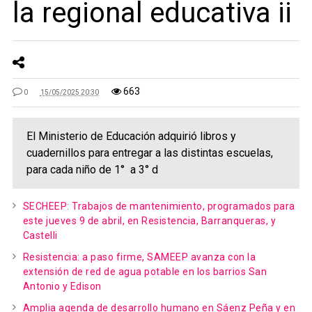
la regional educativa ii
663
0
15/05/2025 20:30
El Ministerio de Educación adquirió libros y
cuadernillos para entregar a las distintas escuelas,
para cada niño de 1° a 3° d
SECHEEP: Trabajos de mantenimiento, programados para
este jueves 9 de abril, en Resistencia, Barranqueras, y
Castelli
Resistencia: a paso firme, SAMEEP avanza con la
extensión de red de agua potable en los barrios San
Antonio y Edison
Amplia agenda de desarrollo humano en Sáenz Peña y en