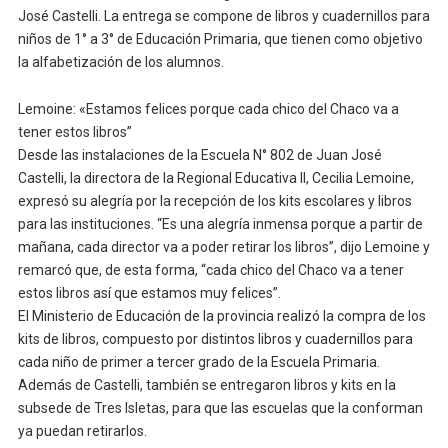
José Castelli. La entrega se compone de libros y cuadernillos para
niños de 1° a 3° de Educación Primaria, que tienen como objetivo
la alfabetización de los alumnos.
Lemoine: «Estamos felices porque cada chico del Chaco va a
tener estos libros”
Desde las instalaciones de la Escuela N° 802 de Juan José
Castelli, la directora de la Regional Educativa II, Cecilia Lemoine,
expresó su alegría por la recepción de los kits escolares y libros
para las instituciones. “Es una alegría inmensa porque a partir de
mañana, cada director va a poder retirar los libros”, dijo Lemoine y
remarcó que, de esta forma, “cada chico del Chaco va a tener
estos libros así que estamos muy felices”.
El Ministerio de Educación de la provincia realizó la compra de los
kits de libros, compuesto por distintos libros y cuadernillos para
cada niño de primer a tercer grado de la Escuela Primaria.
Además de Castelli, también se entregaron libros y kits en la
subsede de Tres Isletas, para que las escuelas que la conforman
ya puedan retirarlos.