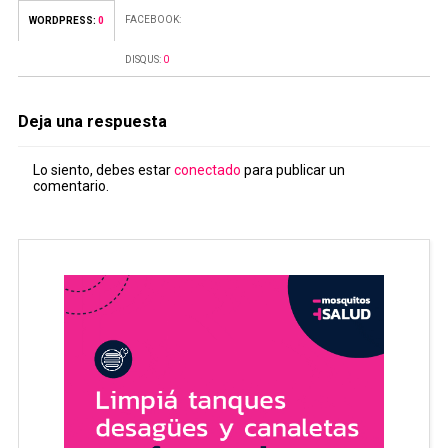
FACEBOOK:
WORDPRESS:
0
DISQUS:
0
Deja una respuesta
Lo siento, debes estar
conectado
para publicar un
comentario.