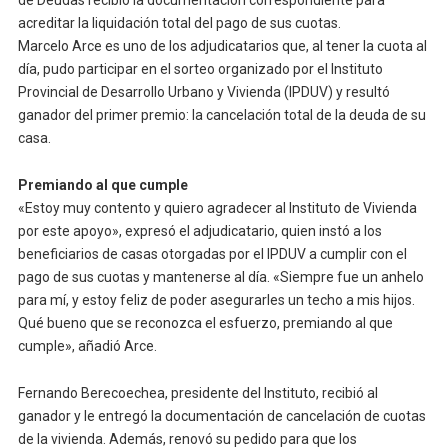
de Deudas recibió la documentación correspondiente para
acreditar la liquidación total del pago de sus cuotas.
Marcelo Arce es uno de los adjudicatarios que, al tener la cuota al
día, pudo participar en el sorteo organizado por el Instituto
Provincial de Desarrollo Urbano y Vivienda (IPDUV) y resultó
ganador del primer premio: la cancelación total de la deuda de su
casa.
Premiando al que cumple
«Estoy muy contento y quiero agradecer al Instituto de Vivienda
por este apoyo», expresó el adjudicatario, quien instó a los
beneficiarios de casas otorgadas por el IPDUV a cumplir con el
pago de sus cuotas y mantenerse al día. «Siempre fue un anhelo
para mí, y estoy feliz de poder asegurarles un techo a mis hijos.
Qué bueno que se reconozca el esfuerzo, premiando al que
cumple», añadió Arce.
Fernando Berecoechea, presidente del Instituto, recibió al
ganador y le entregó la documentación de cancelación de cuotas
de la vivienda. Además, renovó su pedido para que los