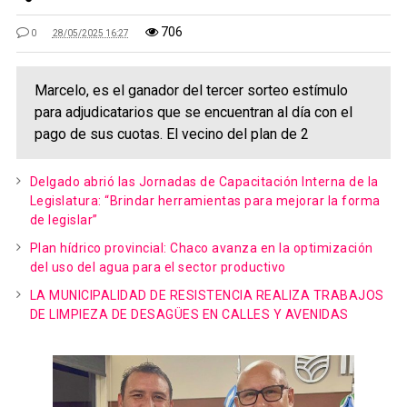
706
0
28/05/2025 16:27
Marcelo, es el ganador del tercer sorteo estímulo
para adjudicatarios que se encuentran al día con el
pago de sus cuotas. El vecino del plan de 2
Delgado abrió las Jornadas de Capacitación Interna de la
Legislatura: “Brindar herramientas para mejorar la forma
de legislar”
Plan hídrico provincial: Chaco avanza en la optimización
del uso del agua para el sector productivo
LA MUNICIPALIDAD DE RESISTENCIA REALIZA TRABAJOS
DE LIMPIEZA DE DESAGÜES EN CALLES Y AVENIDAS