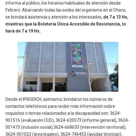
informa al público, los horarios habituales de atención desde
Febrero. Abarcando todas las sedes del organismo en el Chaco,
se brindará asistencia y atención a los interesados,
de 7 a 13 Hs,
mientras que la Boletería Única Accesible de Resistencia, lo
hará de 7 a 19 Hs.
Desde el IPRODICH, asimismo, brindaron los números de
contactos telefónicos para recibir más información sobre
requisitos o temas relacionados a la discapacidad son: 3624-
901516 (evaluación CUD), 3624-620073 (informe general), 3624-
001473 (inclusión social),3624-668633 (intervención territorial),
3624-001023 (área legales), 3624-746453 (ayudas técnicas),