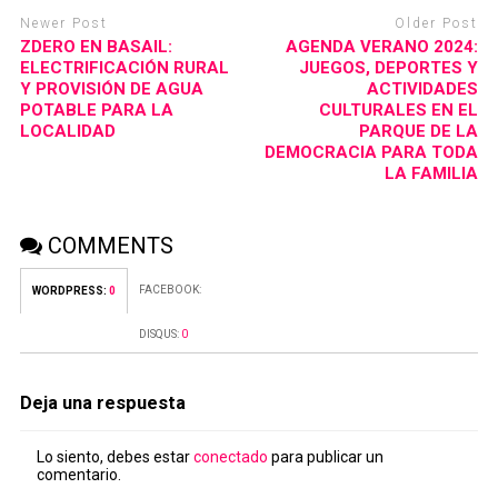
Newer Post
Older Post
ZDERO EN BASAIL:
AGENDA VERANO 2024:
ELECTRIFICACIÓN RURAL
JUEGOS, DEPORTES Y
Y PROVISIÓN DE AGUA
ACTIVIDADES
POTABLE PARA LA
CULTURALES EN EL
LOCALIDAD
PARQUE DE LA
DEMOCRACIA PARA TODA
LA FAMILIA
COMMENTS
FACEBOOK:
WORDPRESS:
0
DISQUS:
0
Deja una respuesta
Lo siento, debes estar
conectado
para publicar un
comentario.