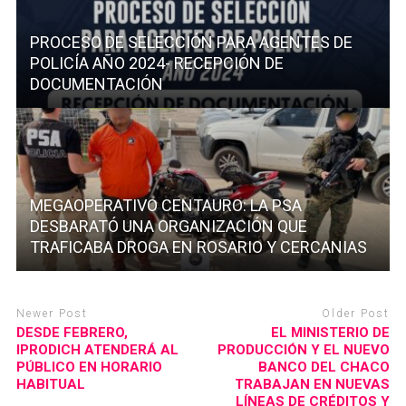
PROCESO DE SELECCIÓN PARA AGENTES DE
POLICÍA AÑO 2024- RECEPCIÓN DE
DOCUMENTACIÓN
MEGAOPERATIVO CENTAURO: LA PSA
DESBARATÓ UNA ORGANIZACIÓN QUE
TRAFICABA DROGA EN ROSARIO Y CERCANIAS
Newer Post
Older Post
DESDE FEBRERO,
EL MINISTERIO DE
IPRODICH ATENDERÁ AL
PRODUCCIÓN Y EL NUEVO
PÚBLICO EN HORARIO
BANCO DEL CHACO
HABITUAL
TRABAJAN EN NUEVAS
LÍNEAS DE CRÉDITOS Y