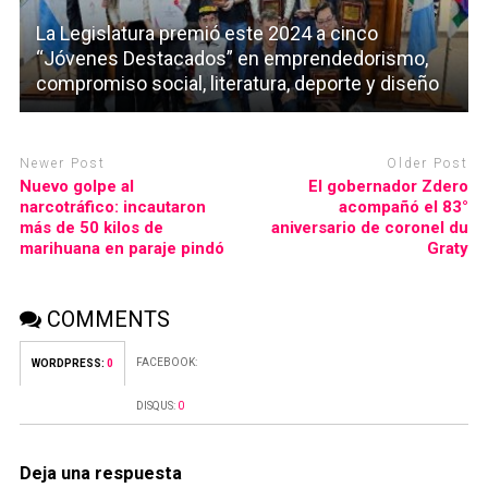
La Legislatura premió este 2024 a cinco
“Jóvenes Destacados” en emprendedorismo,
compromiso social, literatura, deporte y diseño
Newer Post
Older Post
Nuevo golpe al
El gobernador Zdero
narcotráfico: incautaron
acompañó el 83°
más de 50 kilos de
aniversario de coronel du
marihuana en paraje pindó
Graty
COMMENTS
FACEBOOK:
WORDPRESS:
0
DISQUS:
0
Deja una respuesta