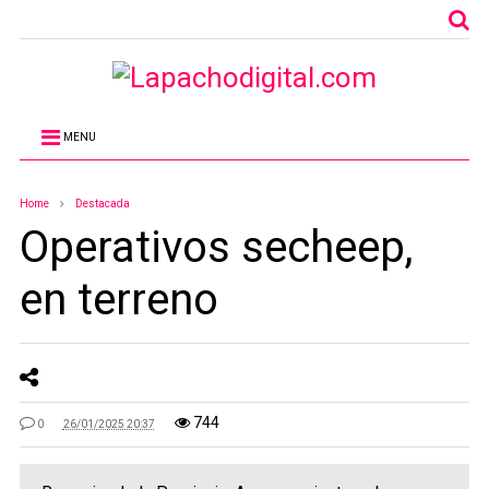
MENU
Home
Destacada
Operativos secheep,
en terreno
744
0
26/01/2025 20:37