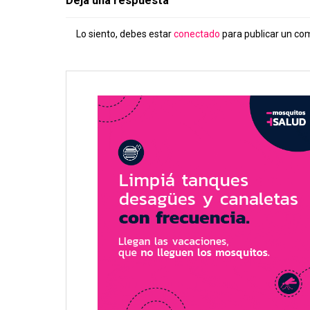
Deja una respuesta
Lo siento, debes estar
conectado
para publicar un co