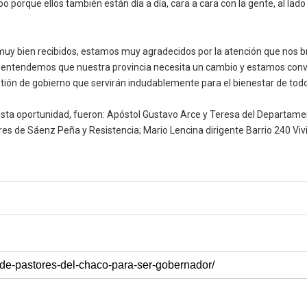
porque ellos también están día a día, cara a cara con la gente, al lado d
 muy bien recibidos, estamos muy agradecidos por la atención que nos b
e entendemos que nuestra provincia necesita un cambio y estamos con
stión de gobierno que servirán indudablemente para el bienestar de tod
ta oportunidad, fueron: Apóstol Gustavo Arce y Teresa del Departament
res de Sáenz Peña y Resistencia; Mario Lencina dirigente Barrio 240 Vivi