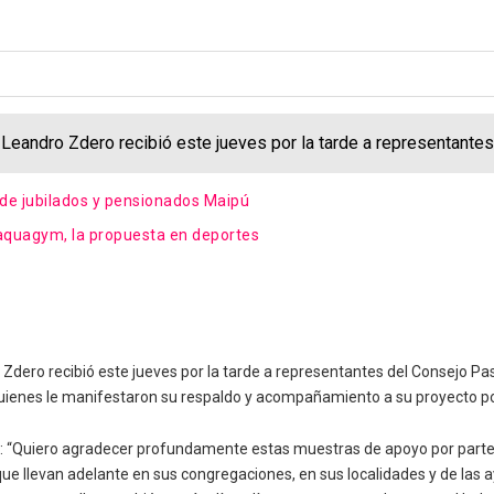
r Leandro Zdero recibió este jueves por la tarde a representante
 de jubilados y pensionados Maipú
 aquagym, la propuesta en deportes
Zdero recibió este jueves por la tarde a representantes del Consejo Pas
ienes le manifestaron su respaldo y acompañamiento a su proyecto polí
tó: “Quiero agradecer profundamente estas muestras de apoyo por part
que llevan adelante en sus congregaciones, en sus localidades y de la