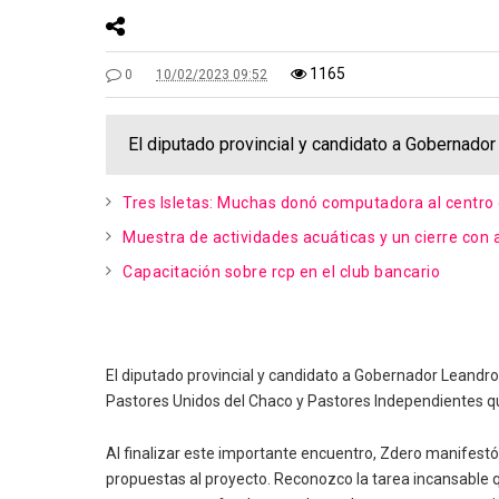
1165
0
10/02/2023 09:52
El diputado provincial y candidato a Gobernado
Tres Isletas: Muchas donó computadora al centro
Muestra de actividades acuáticas y un cierre con
Capacitación sobre rcp en el club bancario
El diputado provincial y candidato a Gobernador Leandro 
Pastores Unidos del Chaco y Pastores Independientes qu
Al finalizar este importante encuentro, Zdero manifes
propuestas al proyecto. Reconozco la tarea incansable 