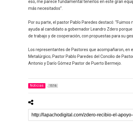
eso, me parece fundamental tenerlos en este gran equipo 
más necesitados”.
Por su parte, el pastor Pablo Paredes destacó: “Fuimos
ayuda al candidato a gobernador Leandro Zdero porqu
de trabajo y de cooperación, con propuestas para su ge
Los representantes de Pastores que acompañaron, en es
Metalúrgico; Pastor Pablo Paredes del Concilio de Pasto
Antonio y Darío Gómez Pastor de Puerto Bermejo.
Noticias
1516