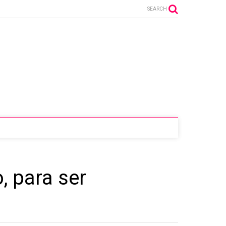
SEARCH
, para ser