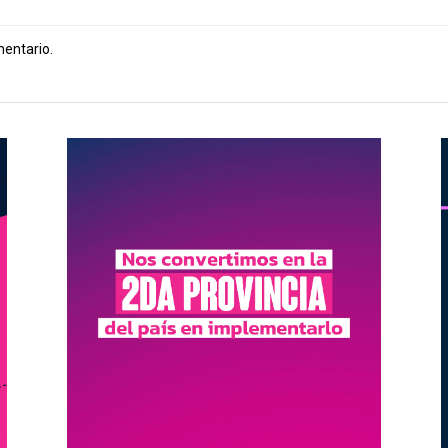
mentario.