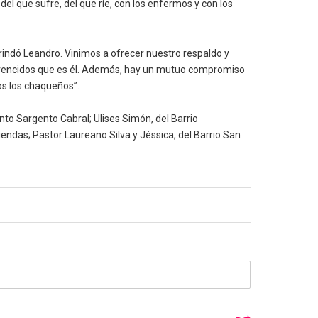
el que sufre, del que ríe, con los enfermos y con los
rindó Leandro. Vinimos a ofrecer nuestro respaldo y
vencidos que es él. Además, hay un mutuo compromiso
os los chaqueños”.
o Sargento Cabral; Ulises Simón, del Barrio
endas; Pastor Laureano Silva y Jéssica, del Barrio San