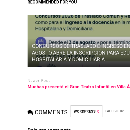
RECOMMENDED FOR YOU
CONCURSOS DE TRASLADO E INGRESO EN 
AGOSTO ABRE LA INSCRIPCIÓN PARA ED
HOSPITALARIA Y DOMICILIARIA
Newer Post
Muchas presentó el Gran Teatro Infantil en Villa 
COMMENTS
FACEBOOK:
WORDPRESS:
0