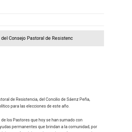
s del Consejo Pastoral de Resistenc
toral de Resistencia, del Concilio de Sáenz Peña,
tico para las elecciones de este año.
e de los Pastores que hoy se han sumado con
s ayudas permanentes que brindan a la comunidad; por