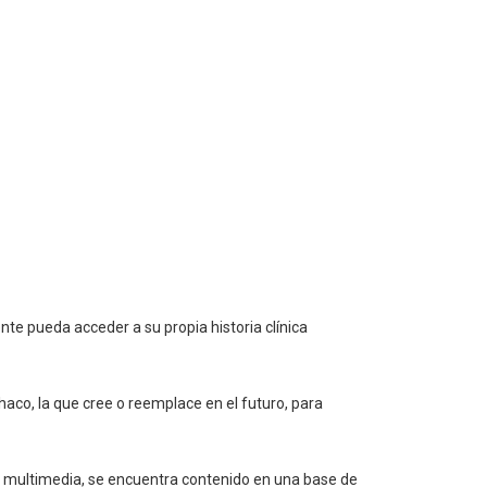
ente pueda acceder a su propia historia clínica
haco, la que cree o reemplace en el futuro, para
al y multimedia, se encuentra contenido en una base de