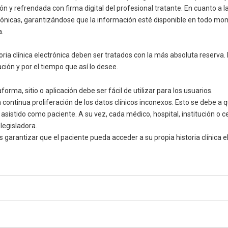
 refrendada con firma digital del profesional tratante. En cuanto a la 
ectrónicas, garantizándose que la información esté disponible en todo m
a.
oria clínica electrónica deben ser tratados con la más absoluta reserva
ción y por el tiempo que así lo desee.
forma, sitio o aplicación debe ser fácil de utilizar para los usuarios.
 continua proliferación de los datos clínicos inconexos. Esto se debe a 
a asistido como paciente. A su vez, cada médico, hospital, institución o c
legisladora.
es garantizar que el paciente pueda acceder a su propia historia clínica e