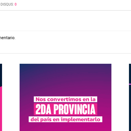
DISQUS:
0
mentario.