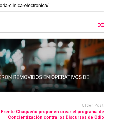
ERON REMOVIDOS EN OPERATIVOS DE
Older Post
l Frente Chaqueño proponen crear el programa de
Concientización contra los Discursos de Odio