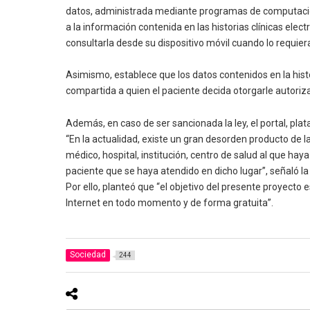
datos, administrada mediante programas de computación y
a la información contenida en las historias clínicas el
consultarla desde su dispositivo móvil cuando lo requier
Asimismo, establece que los datos contenidos en la hist
compartida a quien el paciente decida otorgarle autoriza
Además, en caso de ser sancionada la ley, el portal, plata
“En la actualidad, existe un gran desorden producto de la
médico, hospital, institución, centro de salud al que hay
paciente que se haya atendido en dicho lugar”, señaló la 
Por ello, planteó que “el objetivo del presente proyecto 
Internet en todo momento y de forma gratuita”.
Sociedad
244