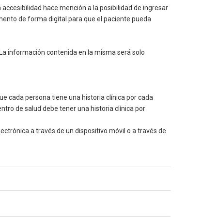
accesibilidad hace mención a la posibilidad de ingresar
omento de forma digital para que el paciente pueda
. La información contenida en la misma será solo
que cada persona tiene una historia clínica por cada
entro de salud debe tener una historia clínica por
lectrónica a través de un dispositivo móvil o a través de