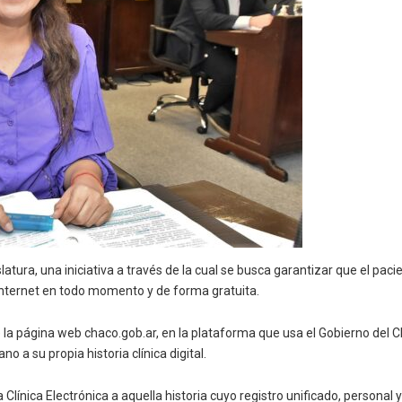
latura, una iniciativa a través de la cual se busca garantizar que el paci
 Internet en todo momento y de forma gratuita.
 la página web chaco.gob.ar, en la plataforma que usa el Gobierno del C
 a su propia historia clínica digital.
a Clínica Electrónica a aquella historia cuyo registro unificado, person