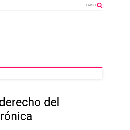
SEARCH
 derecho del
trónica