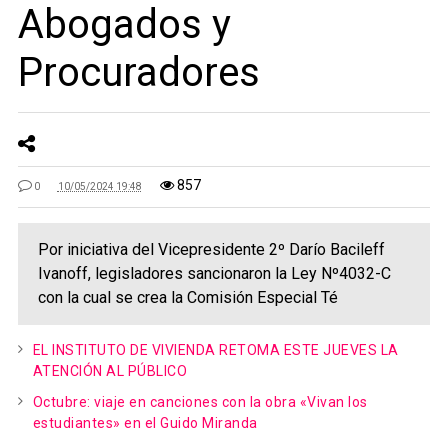
Abogados y
Procuradores
857
0
10/05/2024 19:48
Por iniciativa del Vicepresidente 2º Darío Bacileff
Ivanoff, legisladores sancionaron la Ley Nº4032-C
con la cual se crea la Comisión Especial Té
EL INSTITUTO DE VIVIENDA RETOMA ESTE JUEVES LA
ATENCIÓN AL PÚBLICO
Octubre: viaje en canciones con la obra «Vivan los
estudiantes» en el Guido Miranda