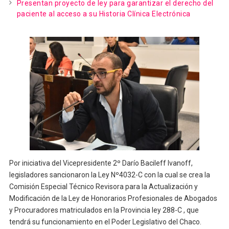
Presentan proyecto de ley para garantizar el derecho del
paciente al acceso a su Historia Clínica Electrónica
Por iniciativa del Vicepresidente 2º Darío Bacileff Ivanoff,
legisladores sancionaron la Ley Nº4032-C con la cual se crea la
Comisión Especial Técnico Revisora para la Actualización y
Modificación de la Ley de Honorarios Profesionales de Abogados
y Procuradores matriculados en la Provincia ley 288-C , que
tendrá su funcionamiento en el Poder Legislativo del Chaco.