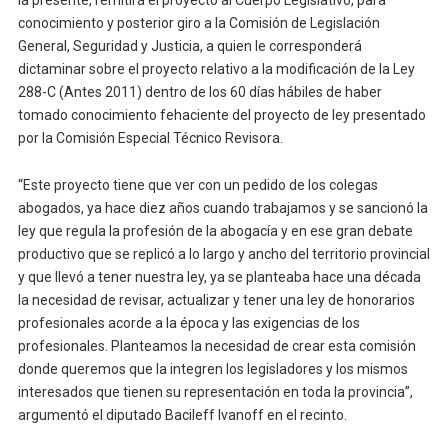
la presente, remitirá el proyecto al Cuerpo Legislativo, para
conocimiento y posterior giro a la Comisión de Legislación
General, Seguridad y Justicia, a quien le corresponderá
dictaminar sobre el proyecto relativo a la modificación de la Ley
288-C (Antes 2011) dentro de los 60 días hábiles de haber
tomado conocimiento fehaciente del proyecto de ley presentado
por la Comisión Especial Técnico Revisora.
“Este proyecto tiene que ver con un pedido de los colegas
abogados, ya hace diez años cuando trabajamos y se sancionó la
ley que regula la profesión de la abogacía y en ese gran debate
productivo que se replicó a lo largo y ancho del territorio provincial
y que llevó a tener nuestra ley, ya se planteaba hace una década
la necesidad de revisar, actualizar y tener una ley de honorarios
profesionales acorde a la época y las exigencias de los
profesionales. Planteamos la necesidad de crear esta comisión
donde queremos que la integren los legisladores y los mismos
interesados que tienen su representación en toda la provincia”,
argumentó el diputado Bacileff Ivanoff en el recinto.