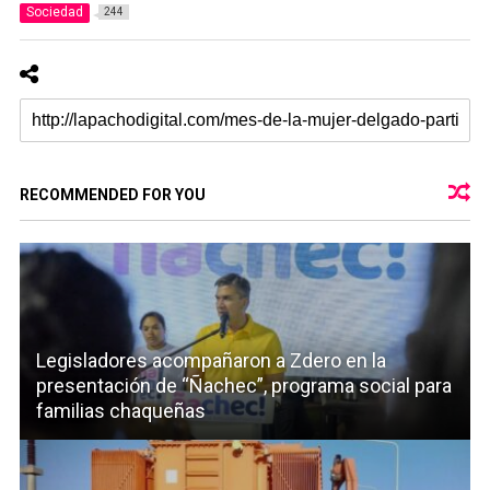
Sociedad
244
RECOMMENDED FOR YOU
Legisladores acompañaron a Zdero en la
presentación de “Ñachec”, programa social para
familias chaqueñas