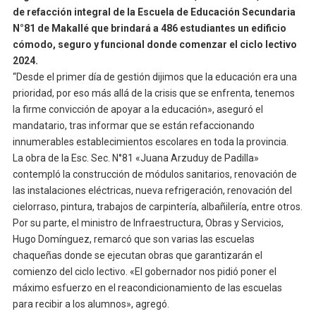
de refacción integral de la Escuela de Educación Secundaria
N°81 de Makallé que brindará a 486 estudiantes un edificio
cómodo, seguro y funcional donde comenzar el ciclo lectivo
2024.
“Desde el primer día de gestión dijimos que la educación era una
prioridad, por eso más allá de la crisis que se enfrenta, tenemos
la firme convicción de apoyar a la educación», aseguró el
mandatario, tras informar que se están refaccionando
innumerables establecimientos escolares en toda la provincia.
La obra de la Esc. Sec. N°81 «Juana Arzuduy de Padilla»
contempló la construcción de módulos sanitarios, renovación de
las instalaciones eléctricas, nueva refrigeración, renovación del
cielorraso, pintura, trabajos de carpintería, albañilería, entre otros.
Por su parte, el ministro de Infraestructura, Obras y Servicios,
Hugo Domínguez, remarcó que son varias las escuelas
chaqueñas donde se ejecutan obras que garantizarán el
comienzo del ciclo lectivo. «El gobernador nos pidió poner el
máximo esfuerzo en el reacondicionamiento de las escuelas
para recibir a los alumnos», agregó.