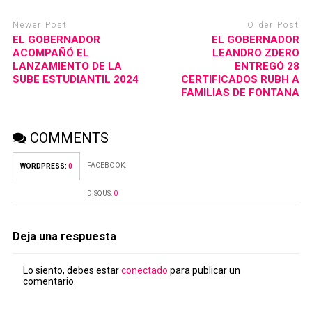
Newer Post
Older Post
EL GOBERNADOR
EL GOBERNADOR
ACOMPAÑÓ EL
LEANDRO ZDERO
LANZAMIENTO DE LA
ENTREGÓ 28
SUBE ESTUDIANTIL 2024
CERTIFICADOS RUBH A
FAMILIAS DE FONTANA
COMMENTS
FACEBOOK:
WORDPRESS:
0
DISQUS:
0
Deja una respuesta
Lo siento, debes estar
conectado
para publicar un
comentario.