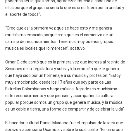
podamos ser lo que somos, agradezco mucho a cada uno de
ellos porque el grupo no sería lo que es si no fuera por la unidad y
el aporte de todos”.
“Creo que es la primera vez que se hace esto y me genera
muchísima emoción porque creo que es el comienzo de un
camino de reconocimientos. Tenemos muy buenos grupos
musicales locales que lo merecen”, sostuvo.
Omar Ojeda contó que es la primera vez que ingresa al recinto de
Sesiones de la Legislatura y subrayó la emoción que le genera
que haya sido por un homenaje a su música y profesión: “Estoy
muy emocionado, desde los 17 años que soy parte de Las
Estrellas Colombianas y hago música. Agradezco muchísimo
este reconocimiento y que piensen y acompañen la cultura
popular porque somos un grupo que genera música, y la música
es un cable a tierra, una forma de compartir y de celebrar la vida”.
El hacedor cultural Daniel Maidana fue el impulsor de la idea que
abrazó y acompañó Ocampo, y sobre lo cual contó: “Es un grupo