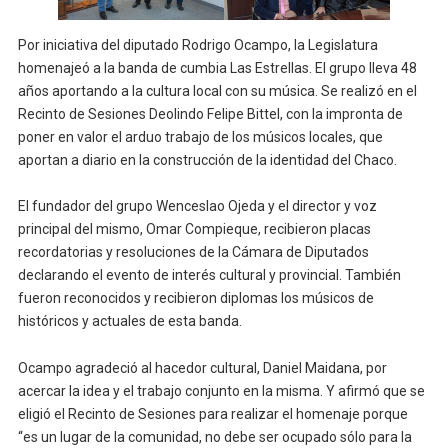
Por iniciativa del diputado Rodrigo Ocampo, la Legislatura
homenajeó a la banda de cumbia Las Estrellas. El grupo lleva 48
años aportando a la cultura local con su música. Se realizó en el
Recinto de Sesiones Deolindo Felipe Bittel, con la impronta de
poner en valor el arduo trabajo de los músicos locales, que
aportan a diario en la construcción de la identidad del Chaco.
El fundador del grupo Wenceslao Ojeda y el director y voz
principal del mismo, Omar Compieque, recibieron placas
recordatorias y resoluciones de la Cámara de Diputados
declarando el evento de interés cultural y provincial. También
fueron reconocidos y recibieron diplomas los músicos de
históricos y actuales de esta banda.
Ocampo agradeció al hacedor cultural, Daniel Maidana, por
acercar la idea y el trabajo conjunto en la misma. Y afirmó que se
eligió el Recinto de Sesiones para realizar el homenaje porque
“es un lugar de la comunidad, no debe ser ocupado sólo para la