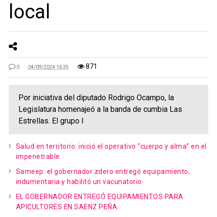
local
871
0
04/09/2024 16:35
Por iniciativa del diputado Rodrigo Ocampo, la
Legislatura homenajeó a la banda de cumbia Las
Estrellas. El grupo l
Salud en territorio: inició el operativo “cuerpo y alma” en el
impenetrable
Sameep: el gobernador zdero entregó equipamiento,
indumentaria y habilitó un vacunatorio
EL GOBERNADOR ENTREGÓ EQUIPAMIENTOS PARA
APICULTORES EN SAENZ PEÑA