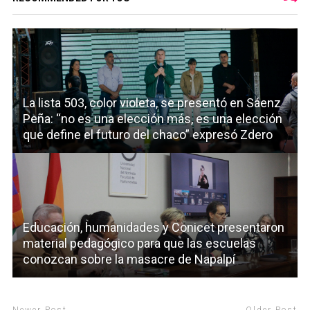
La lista 503, color violeta, se presentó en Sáenz
Peña: “no es una elección más, es una elección
que define el futuro del chaco” expresó Zdero
Educación, humanidades y Conicet presentaron
material pedagógico para que las escuelas
conozcan sobre la masacre de Napalpí
Newer Post
Older Post